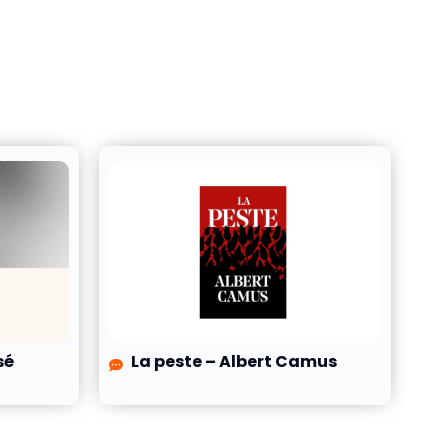
sé
La peste – Albert Camus