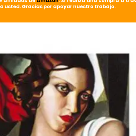
e afiliados de
Amazon
. Si realiza una compra a tra
a usted. Gracias por apoyar nuestro trabajo.