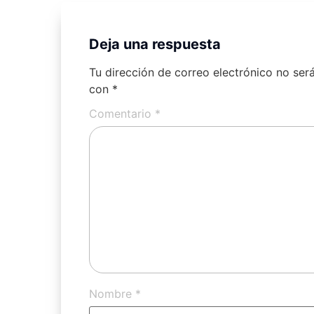
Deja una respuesta
Tu dirección de correo electrónico no ser
con
*
Comentario
*
Nombre
*