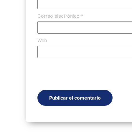
Correo electrónico
*
Web