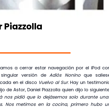
 Piazzolla
mos a cerrar estar navegación por el iPod co
singular versión de
Adiòs Nonino
que salies
icada en el disco
Vuelvo al Sur
. Hay un testimoni
ijo de Astor, Daniel Piazzolla quien dijo lo siguiente
à nos pidió que lo dejásemos solo durante una
s. Nos metimos en la cocina, primero hubo u