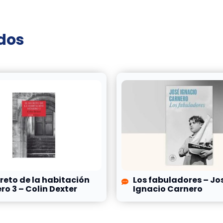
ados
creto de la habitación
Los fabuladores – Jo
o 3 – Colin Dexter
Ignacio Carnero