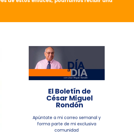
vés de estos enlaces, podríamos recibir una
El Boletín de
César Miguel
Rondón
Apúntate a mi correo semanal y
forma parte de mi exclusiva
comunidad