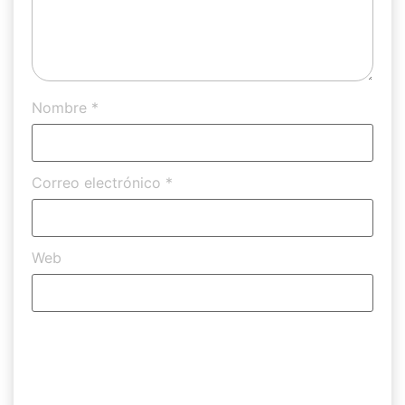
Nombre
*
Correo electrónico
*
Web