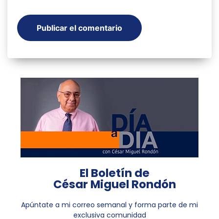
El Boletín de
César Miguel Rondón
Apúntate a mi correo semanal y forma parte de mi
exclusiva comunidad