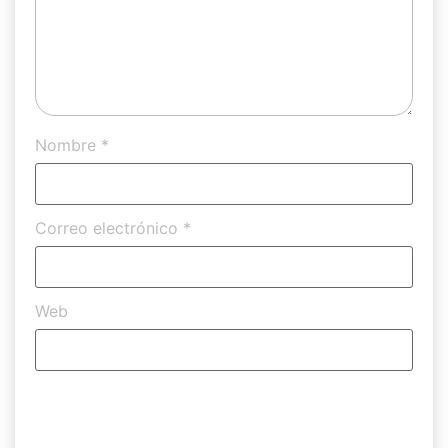
Nombre
*
Correo electrónico
*
Web