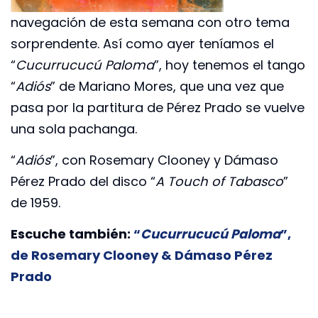
navegación de esta semana con otro tema
sorprendente. Así como ayer teníamos el
“
Cucurrucucú Paloma
”, hoy tenemos el tango
“
Adiós
” de Mariano Mores, que una vez que
pasa por la partitura de Pérez Prado se vuelve
una sola pachanga.
“
Adiós
”, con Rosemary Clooney y Dámaso
Pérez Prado del disco “
A Touch of Tabasco
”
de 1959.
Escuche también:
“
Cucurrucucú Paloma
”,
de Rosemary Clooney & Dámaso Pérez
Prado