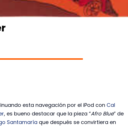
er
inuando esta navegación por el iPod con
Cal
er
, es bueno destacar que la pieza “
Afro Blue
” de
go Santamaría
que después se convirtiera en