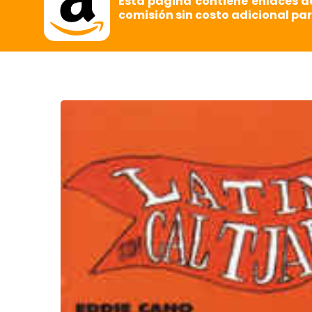
Esta página contiene enlaces d
comisión sin costo adicional par