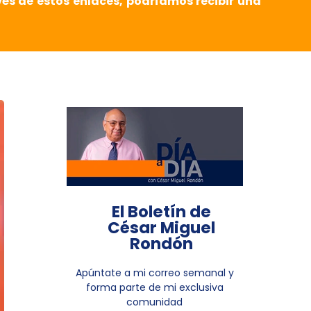
vés de estos enlaces, podríamos recibir una
El Boletín de
César Miguel
Rondón
Apúntate a mi correo semanal y
forma parte de mi exclusiva
comunidad