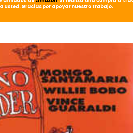
e afiliados de
Amazon
. Si realiza una compra a tra
a usted. Gracias por apoyar nuestro trabajo.