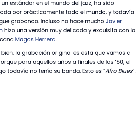
 un estándar en el mundo del jazz, ha sido
ada por prácticamente todo el mundo, y todavía
igue grabando. Incluso no hace mucho
Javier
n
hizo una versión muy delicada y exquisita con la
icana
Magos Herrera
.
 bien, la grabación original es esta que vamos a
porque para aquellos años a finales de los ’50, el
o todavía no tenía su banda. Esto es “
Afro Blues
”.