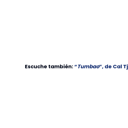
Escuche también:
“
Tumbao
”, de Cal 