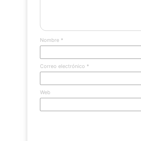
Nombre
*
Correo electrónico
*
Web