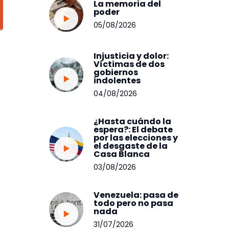
La memoria del
poder
05/08/2026
Injusticia y dolor:
Víctimas de dos
gobiernos
indolentes
04/08/2026
¿Hasta cuándo la
espera?: El debate
por las elecciones y
el desgaste de la
Casa Blanca
03/08/2026
Venezuela: pasa de
todo pero no pasa
nada
31/07/2026