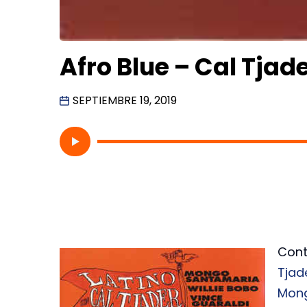
Afro Blue – Cal Tjad
SEPTIEMBRE 19, 2019
Cont
Tjad
Mon