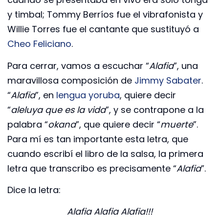
y timbal; Tommy Berríos fue el vibrafonista y
Willie Torres fue el cantante que sustituyó a
Cheo Feliciano
.
Para cerrar, vamos a escuchar “
Alafia
”, una
maravillosa composición de
Jimmy Sabater
.
“
Alafia
”, en
lengua yoruba
, quiere decir
“
aleluya que es la vida
”, y se contrapone a la
palabra “
okana
”, que quiere decir “
muerte
”.
Para mí es tan importante esta letra, que
cuando escribí el libro de la salsa, la primera
letra que transcribo es precisamente “
Alafia
”.
Dice la letra:
Alafia Alafia Alafia!!!