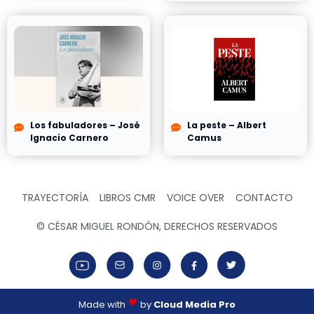
Los fabuladores – José
La peste – Albert
Ignacio Carnero
Camus
TRAYECTORÍA
LIBROS CMR
VOICE OVER
CONTACTO
© CÉSAR MIGUEL RONDÓN, DERECHOS RESERVADOS
Made with
by
Cloud Media Pro