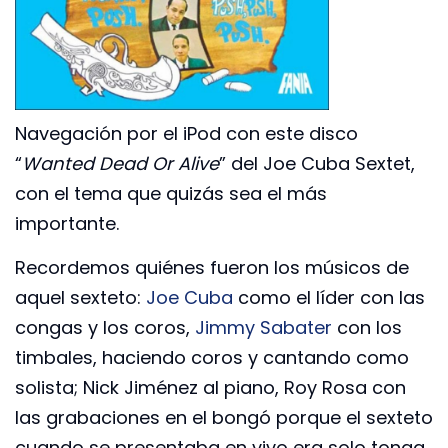
Navegación por el iPod con este disco
“
Wanted Dead Or Alive
” del Joe Cuba Sextet,
con el tema que quizás sea el más
importante.
Recordemos quiénes fueron los músicos de
aquel sexteto:
Joe Cuba
como el líder con las
congas y los coros,
Jimmy Sabater
con los
timbales, haciendo coros y cantando como
solista; Nick Jiménez al piano, Roy Rosa con
las grabaciones en el bongó porque el sexteto
cuando se presentaba en vivo era solo tonga