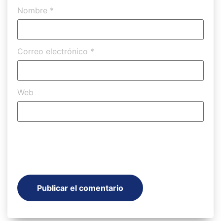
Nombre
*
Correo electrónico
*
Web