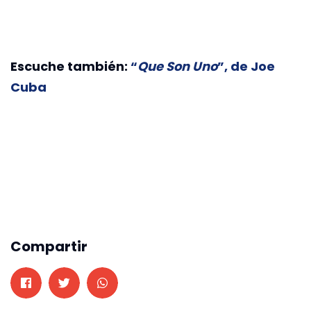
Escuche también:
“
Que Son Uno
”, de Joe
Cuba
Compartir