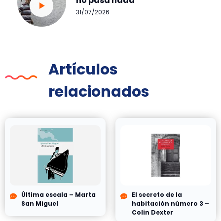
no pasa nada
31/07/2026
Artículos
relacionados
Última escala – Marta
El secreto de la
San Miguel
habitación número 3 –
Colin Dexter