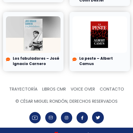
Colin Dexter
Los fabuladores – José
La peste – Albert
Ignacio Carnero
Camus
TRAYECTORÍA
LIBROS CMR
VOICE OVER
CONTACTO
© CÉSAR MIGUEL RONDÓN, DERECHOS RESERVADOS