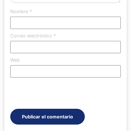
Nombre
*
Correo electrónico
*
Web