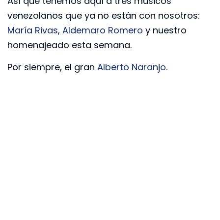
Así que tenemos aquí a tres músicos
venezolanos que ya no están con nosotros:
María Rivas
,
Aldemaro Romero
y nuestro
homenajeado esta semana.
Por siempre, el gran
Alberto Naranjo
.