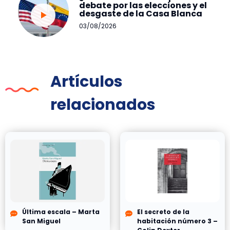
debate por las elecciones y el
desgaste de la Casa Blanca
03/08/2026
Artículos
relacionados
Última escala – Marta
El secreto de la
San Miguel
habitación número 3 –