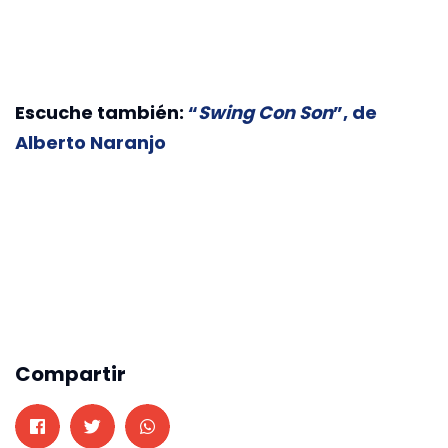
Escuche también:
“
Swing Con Son
”, de
Alberto Naranjo
Compartir