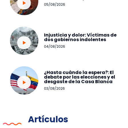
05/08/2026
Injusticia y dolor: Víctimas de
dos gobiernos indolentes
04/08/2026
¿Hasta cuándo la espera?: El
debate por las elecciones y el
desgaste de la Casa Blanca
03/08/2026
Artículos