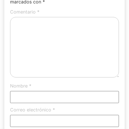
marcados con
*
Comentario
*
Nombre
*
Correo electrónico
*