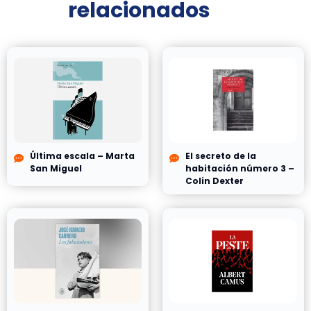
relacionados
Última escala – Marta
El secreto de la
San Miguel
habitación número 3 –
Colin Dexter