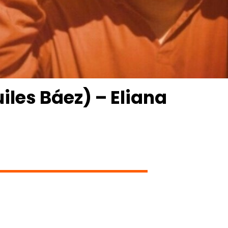
iles Báez) – Eliana