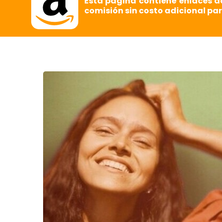
Esta página contiene enlaces d
comisión sin costo adicional par