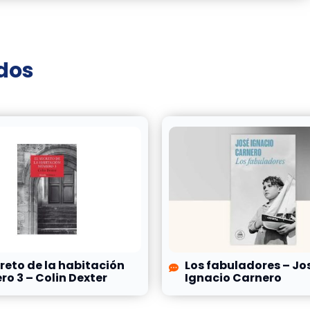
ados
creto de la habitación
Los fabuladores – Jo
o 3 – Colin Dexter
Ignacio Carnero