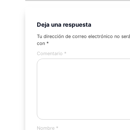
Deja una respuesta
Tu dirección de correo electrónico no ser
con
*
Comentario
*
Nombre
*