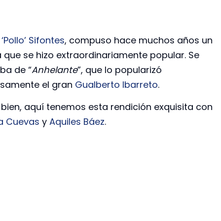
‘Pollo’ Sifontes
, compuso hace muchos años un
 que se hizo extraordinariamente popular. Se
aba de “
Anhelante
”, que lo popularizó
isamente el gran
Gualberto Ibarreto
.
 bien, aquí tenemos esta rendición exquisita con
na Cuevas
y
Aquiles Báez
.