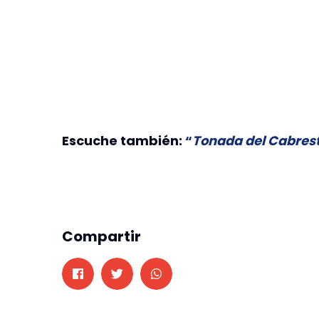
Escuche también:
“
Tonada del Cabreste
Compartir