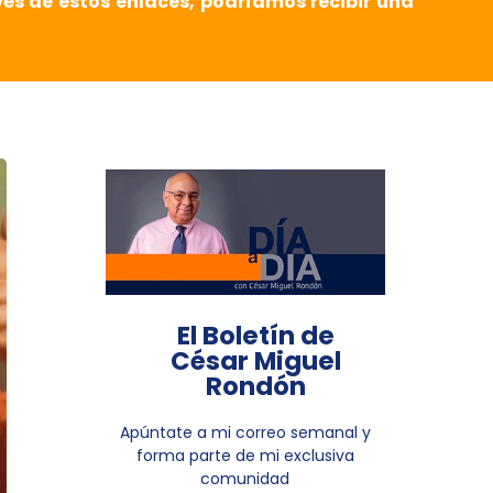
vés de estos enlaces, podríamos recibir una
El Boletín de
César Miguel
Rondón
Apúntate a mi correo semanal y
forma parte de mi exclusiva
comunidad