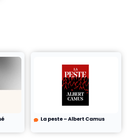
sé
La peste – Albert Camus