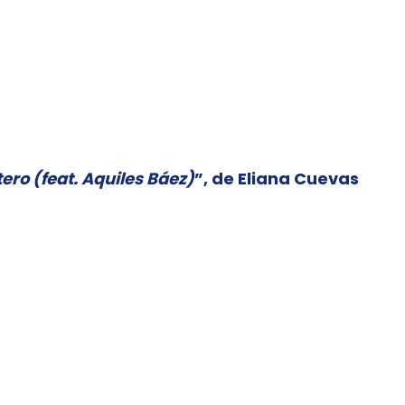
ro (feat. Aquiles Báez)
”, de Eliana Cuevas