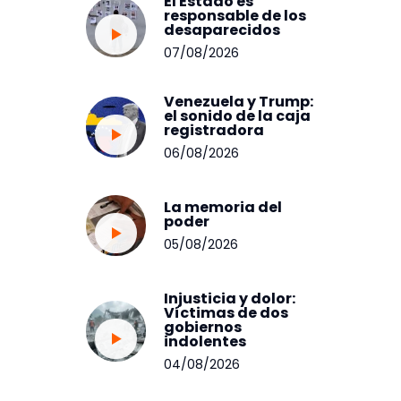
El Estado es
responsable de los
desaparecidos
07/08/2026
Venezuela y Trump:
el sonido de la caja
registradora
06/08/2026
La memoria del
poder
05/08/2026
Injusticia y dolor:
Víctimas de dos
gobiernos
indolentes
04/08/2026