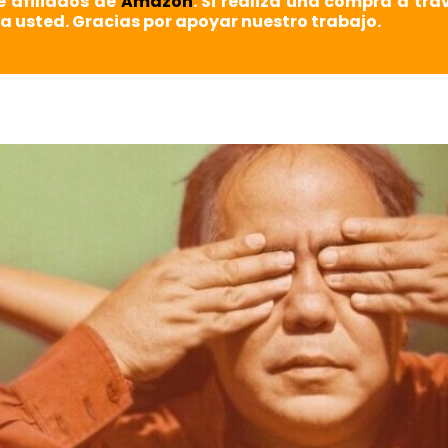
e afiliados de
Amazon
. Si realiza una compra a tra
a usted. Gracias por apoyar nuestro trabajo.