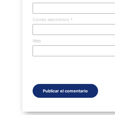
Correo electrónico
*
Web