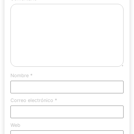
Nombre
*
Correo electrónico
*
Web