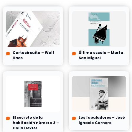
Cortocircuito – Wolf
Última escala – Marta
Haas
San Miguel
El secreto de la
Los fabuladores – José
habitación número 3 –
Ignacio Carnero
Colin Dexter