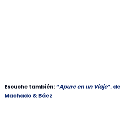
Escuche también:
“
Apure en un Viaje
”, de
Machado & Báez