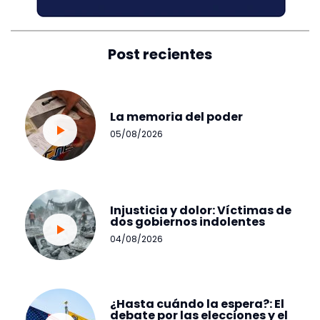
Post recientes
La memoria del poder
05/08/2026
Injusticia y dolor: Víctimas de
dos gobiernos indolentes
04/08/2026
¿Hasta cuándo la espera?: El
debate por las elecciones y el