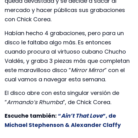
queda devastada y se decide a sacar al
mercado y hacer públicas sus grabaciones
con Chick Corea.
Habían hecho 4 grabaciones, pero para un
disco le faltaba algo más. Es entonces
cuando procura al virtuoso cubano Chucho
Valdés, y graba 3 piezas más que completan
este maravilloso disco “
Mirror Mirror
” con el
cual vamos a navegar esta semana.
El disco abre con esta singular versión de
“
Armando’s Rhumba
”, de Chick Corea.
Escuche también:
“
Ain’t That Love
”, de
Michael Stephenson & Alexander Claffy