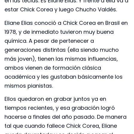
en las teclas. Es Eliane Elias. Y frente a ella va a
estar Chick Corea y luego Chucho Valdés.
Eliane Elias conoció a Chick Corea en Brasil en
1978, y de inmediato tuvieron muy buena
química. A pesar de pertenecer a
generaciones distintas (ella siendo mucho
más joven), tienen las mismas influencias,
ambos vienen de formación clásica
académica y les gustaban básicamente los
mismos pianistas.
Ellos quedaron en grabar juntos ya en
tiempos recientes, y esa grabación logró
hacerse a finales del año pasado. De manera
tal que cuando fallece Chick Corea, Eliane