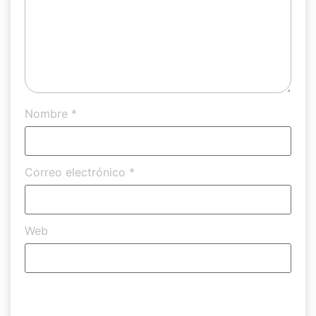
Nombre
*
Correo electrónico
*
Web