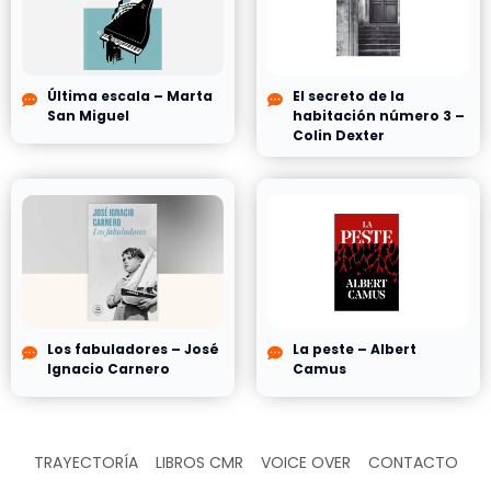
Última escala – Marta
El secreto de la
San Miguel
habitación número 3 –
Colin Dexter
Los fabuladores – José
La peste – Albert
Ignacio Carnero
Camus
TRAYECTORÍA
LIBROS CMR
VOICE OVER
CONTACTO