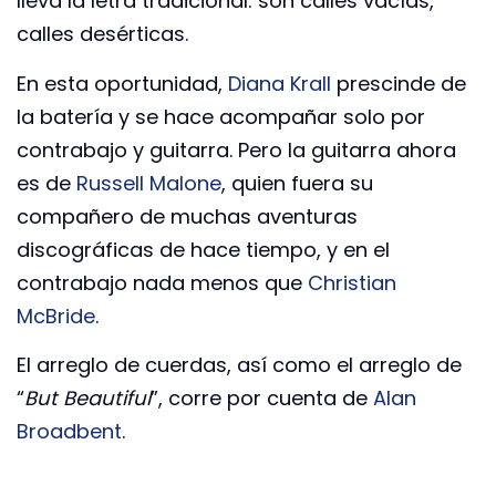
lleva la letra tradicional: son calles vacías,
calles desérticas.
En esta oportunidad,
Diana Krall
prescinde de
la batería y se hace acompañar solo por
contrabajo y guitarra. Pero la guitarra ahora
es de
Russell Malone
, quien fuera su
compañero de muchas aventuras
discográficas de hace tiempo, y en el
contrabajo nada menos que
Christian
McBride
.
El arreglo de cuerdas, así como el arreglo de
“
But Beautiful
”, corre por cuenta de
Alan
Broadbent
.