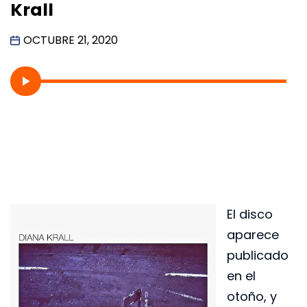
Krall
OCTUBRE 21, 2020
El disco
aparece
publicado
en el
otoño, y