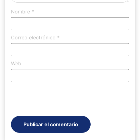
Nombre
*
Correo electrónico
*
Web