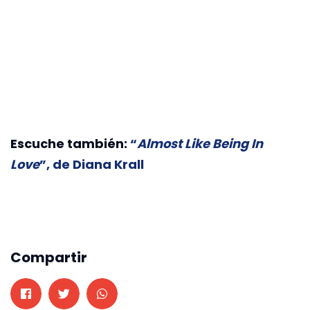
Escuche también:
“
Almost Like Being In
Love
”, de Diana Krall
Compartir