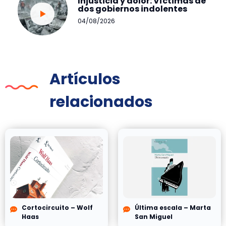
Injusticia y dolor: Víctimas de
dos gobiernos indolentes
04/08/2026
Artículos
relacionados
Cortocircuito – Wolf
Última escala – Marta
Haas
San Miguel