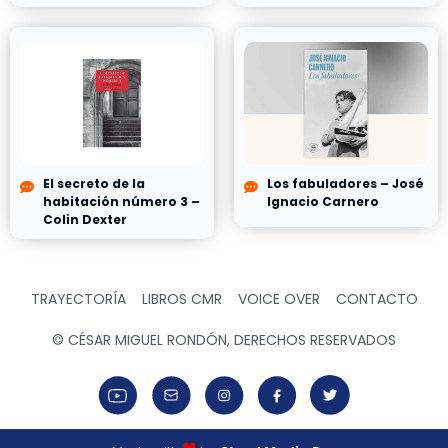
El secreto de la
Los fabuladores – José
habitación número 3 –
Ignacio Carnero
Colin Dexter
TRAYECTORÍA
LIBROS CMR
VOICE OVER
CONTACTO
© CÉSAR MIGUEL RONDÓN, DERECHOS RESERVADOS