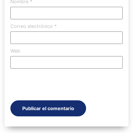
Nombre
*
Correo electrónico
*
Web