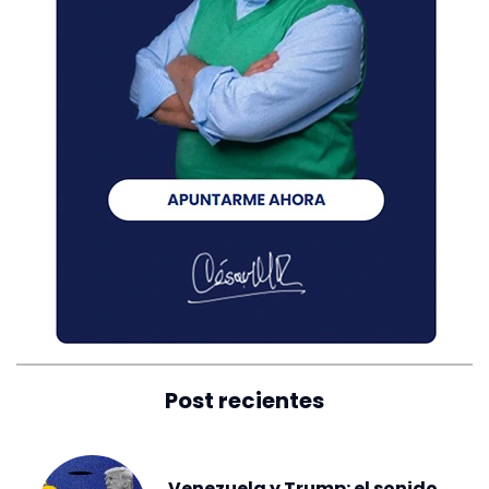
Post recientes
Venezuela y Trump: el sonido