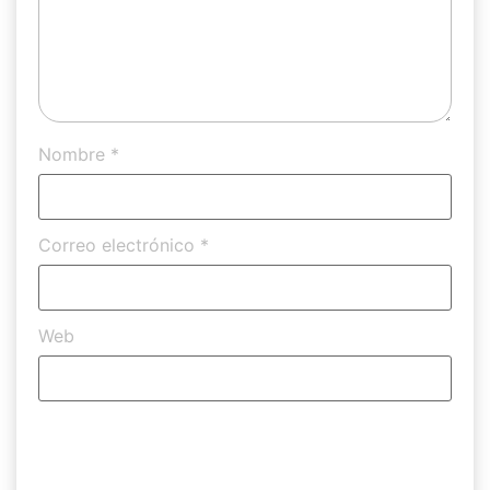
Nombre
*
Correo electrónico
*
Web