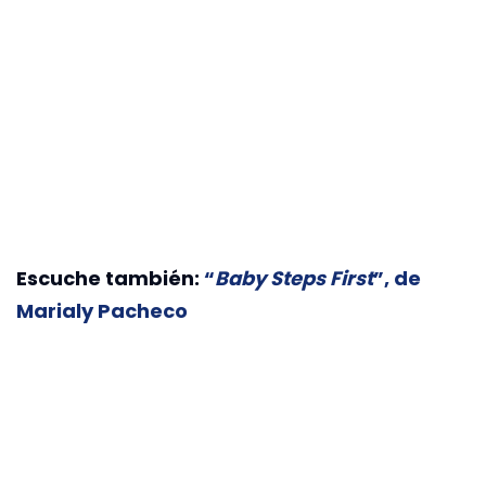
Escuche también:
“
Baby Steps First
”, de
Marialy Pacheco