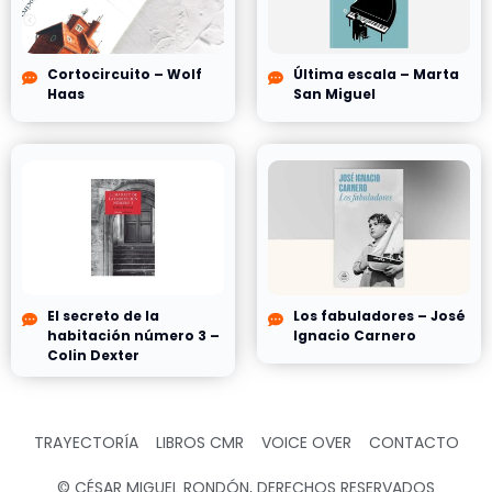
Cortocircuito – Wolf
Última escala – Marta
Haas
San Miguel
El secreto de la
Los fabuladores – José
habitación número 3 –
Ignacio Carnero
Colin Dexter
TRAYECTORÍA
LIBROS CMR
VOICE OVER
CONTACTO
© CÉSAR MIGUEL RONDÓN, DERECHOS RESERVADOS