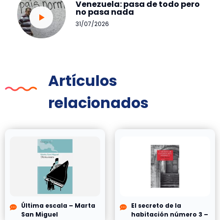
Venezuela: pasa de todo pero
no pasa nada
31/07/2026
Artículos
relacionados
Última escala – Marta
El secreto de la
San Miguel
habitación número 3 –