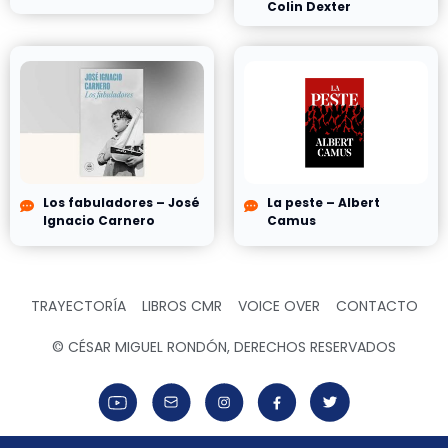
Colin Dexter
Los fabuladores – José
La peste – Albert
Ignacio Carnero
Camus
TRAYECTORÍA
LIBROS CMR
VOICE OVER
CONTACTO
© CÉSAR MIGUEL RONDÓN, DERECHOS RESERVADOS