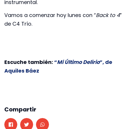
instrumental.
Vamos a comenzar hoy lunes con “
Back to 4
”
de C4 Trío.
Escuche también:
“
Mi Último Delirio
”, de
Aquiles Báez
Compartir