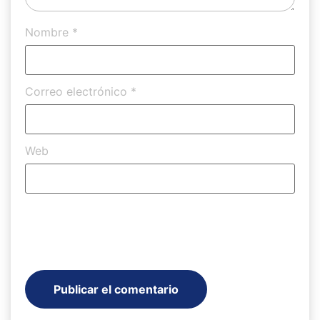
Nombre
*
Correo electrónico
*
Web