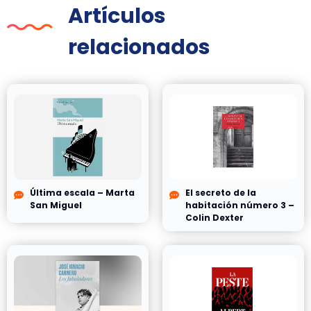
Artículos
relacionados
Última escala – Marta
El secreto de la
San Miguel
habitación número 3 –
Colin Dexter