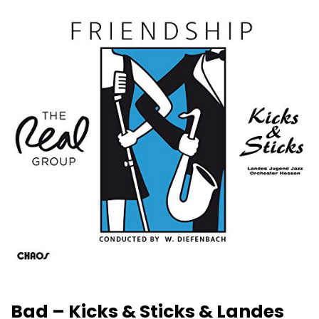
Bad – Kicks & Sticks & Landes