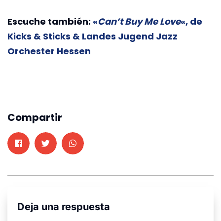
Escuche también:
«
Can’t Buy Me Love
«, de
Kicks & Sticks & Landes Jugend Jazz
Orchester Hessen
Compartir
Deja una respuesta