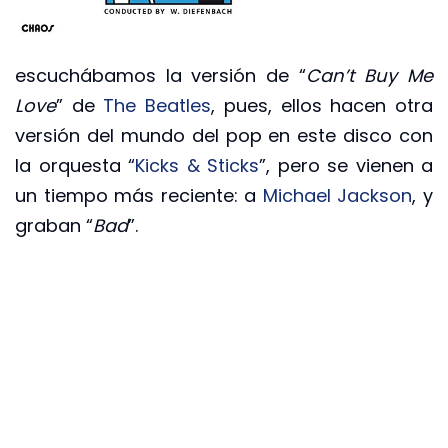
escuchábamos la versión de “
Can’t Buy Me
Love
” de
The Beatles
, pues, ellos hacen otra
versión del mundo del pop en este disco con
la orquesta “
Kicks & Sticks
”, pero se vienen a
un tiempo más reciente: a
Michael Jackson
, y
graban “
Bad
”.