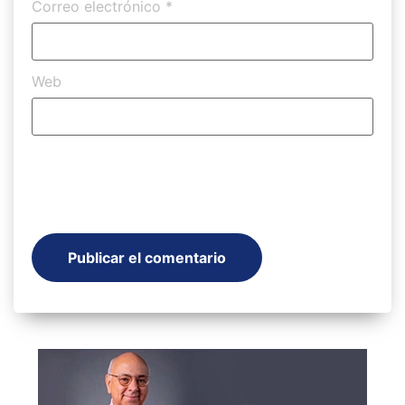
Correo electrónico
*
Web