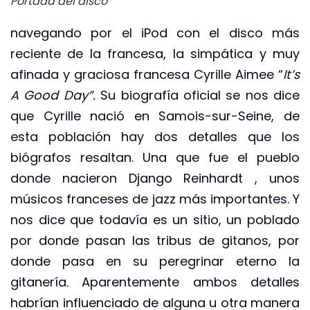
Portada del disco
navegando por el iPod con el disco más
reciente de la francesa, la simpática y muy
afinada y graciosa francesa Cyrille Aimee “
It’s
A Good Day”.
Su biografía oficial se nos dice
que Cyrille nació en Samois-sur-Seine, de
esta población hay dos detalles que los
biógrafos resaltan. Una que fue el pueblo
donde nacieron Django Reinhardt , unos
músicos franceses de jazz más importantes. Y
nos dice que todavía es un sitio, un poblado
por donde pasan las tribus de gitanos, por
donde pasa en su peregrinar eterno la
gitanería. Aparentemente ambos detalles
habrían influenciado de alguna u otra manera