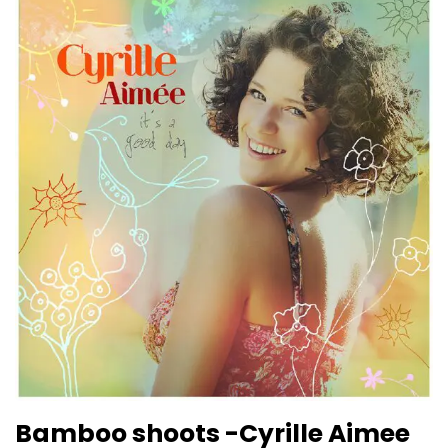
Bamboo shoots -Cyrille Aimee