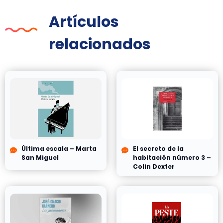
Artículos
relacionados
Última escala – Marta
El secreto de la
San Miguel
habitación número 3 –
Colin Dexter