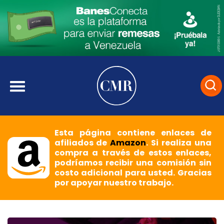
Esta página contiene enlaces de
afiliados de
Amazon
. Si realiza una
compra a través de estos enlaces,
podríamos recibir una comisión sin
costo adicional para usted. Gracias
por apoyar nuestro trabajo.