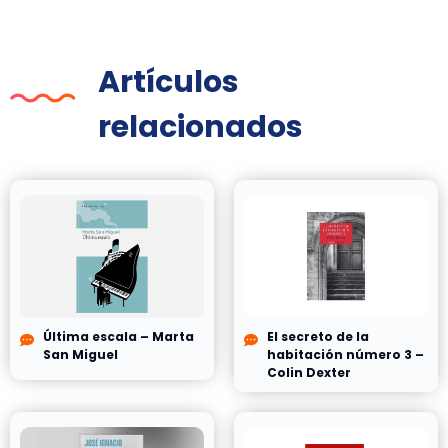
Artículos
relacionados
Última escala – Marta
El secreto de la
San Miguel
habitación número 3 –
Colin Dexter