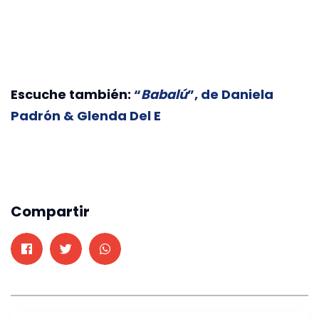
Escuche también:
“
Babalú
”, de Daniela
Padrón & Glenda Del E
Compartir