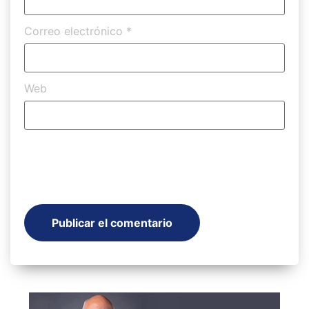
Correo electrónico
*
Web