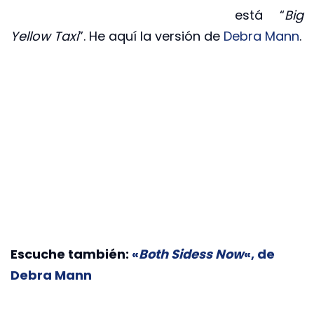
está “
Big
Yellow Taxi
”. He aquí la versión de
Debra Mann
.
Escuche también:
«
Both Sidess Now
«, de
Debra Mann