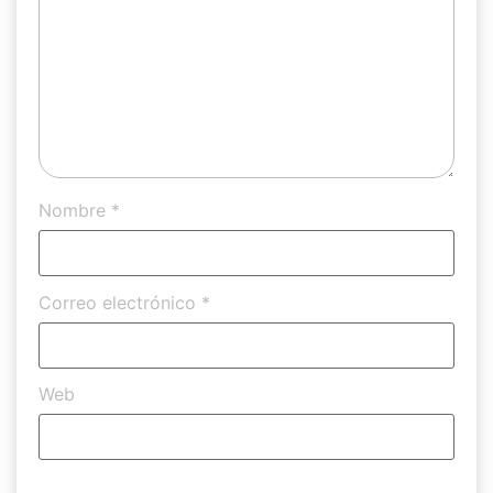
Nombre
*
Correo electrónico
*
Web