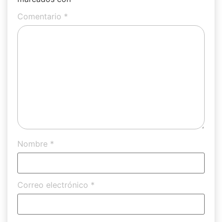
Comentario
*
Nombre
*
Correo electrónico
*