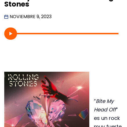
Stones
NOVIEMBRE 9, 2023
“
Bite My
Head Off
”
es un rock
muy fuerte