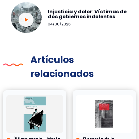
Injusticia y dolor: Víctimas de
dos gobiernos indolentes
04/08/2026
Artículos
relacionados
Última escala – Marta
El secreto de la