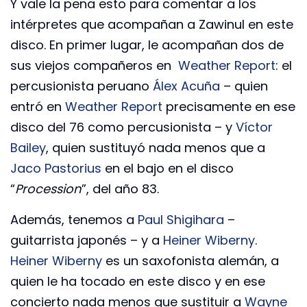
Y vale la pena esto para comentar a los
intérpretes que acompañan a Zawinul en este
disco. En primer lugar, le acompañan dos de
sus viejos compañeros en
Weather Report
: el
percusionista peruano
Álex Acuña
– quien
entró en
Weather Report
precisamente en ese
disco del 76 como percusionista – y
Víctor
Bailey
, quien sustituyó nada menos que a
Jaco Pastorius
en el bajo en el disco
“
Procession
”, del año 83.
Además, tenemos a
Paul Shigihara
–
guitarrista japonés – y a
Heiner Wiberny
.
Heiner Wiberny
es un saxofonista alemán, a
quien le ha tocado en este disco y en ese
concierto nada menos que sustituir a
Wayne