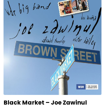
Black Market – Joe Zawinul