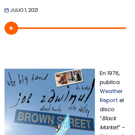
JULIO 1, 2021
En 1976,
publica
Weather
Report
el
disco
“
Black
Market
” –