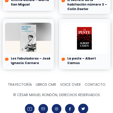
San Miguel
habitación número 3 –
Colin Dexter
Los fabuladores – José
La peste – Albert
Ignacio Carnero
Camus
TRAYECTORÍA
LIBROS CMR
VOICE OVER
CONTACTO
© CÉSAR MIGUEL RONDÓN, DERECHOS RESERVADOS