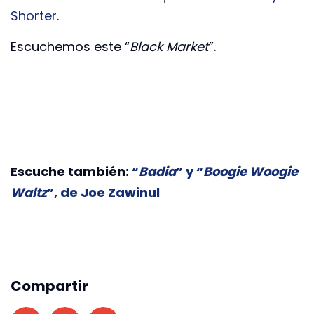
Shorter
.
Escuchemos este “
Black Market
”.
Escuche también:
“
Badia
” y “
Boogie Woogie
Waltz
”, de Joe Zawinul
Compartir