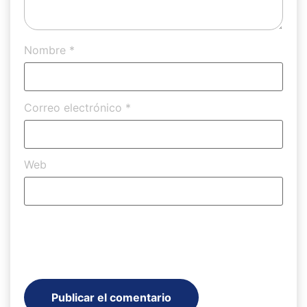
Nombre
*
Correo electrónico
*
Web