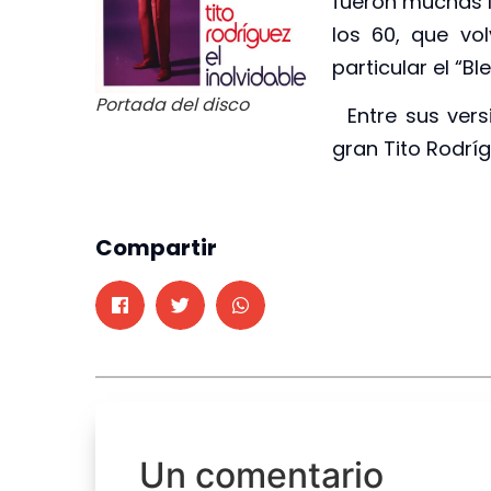
fueron muchas l
los 60, que vo
particular el “Bl
Portada del disco
Entre sus vers
gran Tito Rodríg
Compartir
Un comentario