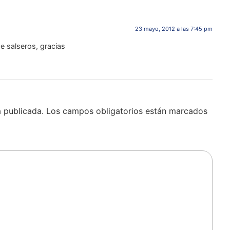
23 mayo, 2012 a las 7:45 pm
e salseros, gracias
á publicada.
Los campos obligatorios están marcados