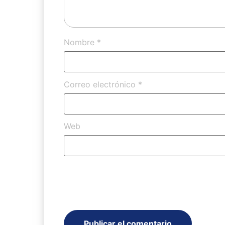
Nombre
*
Correo electrónico
*
Web