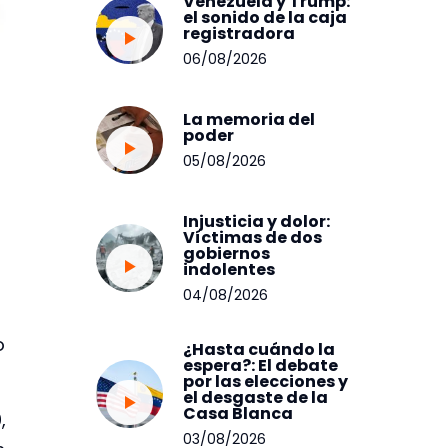
Venezuela y Trump:
el sonido de la caja
registradora
06/08/2026
La memoria del
poder
05/08/2026
Injusticia y dolor:
Víctimas de dos
gobiernos
indolentes
04/08/2026
o
¿Hasta cuándo la
espera?: El debate
por las elecciones y
el desgaste de la
Casa Blanca
,
03/08/2026