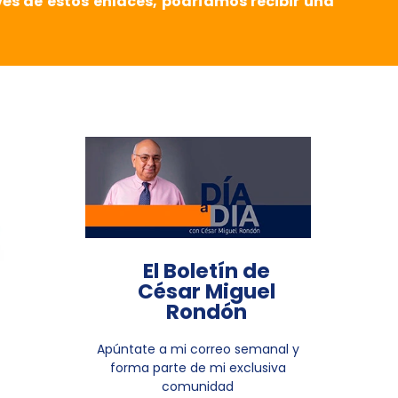
vés de estos enlaces, podríamos recibir una
El Boletín de
César Miguel
Rondón
Apúntate a mi correo semanal y
forma parte de mi exclusiva
comunidad