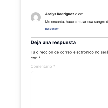
Arelys Rodriguez
dice:
Me encanta, hace circular esa sangre d
Responder
Deja una respuesta
Tu dirección de correo electrónico no ser
con
*
Comentario
*