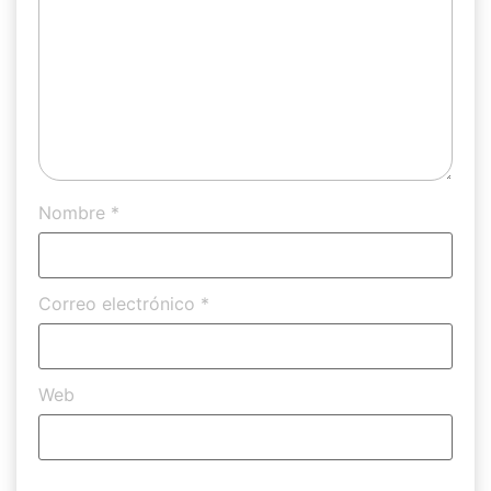
Nombre
*
Correo electrónico
*
Web