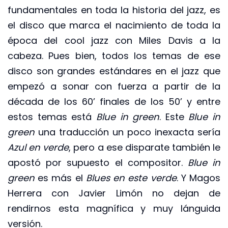
fundamentales en toda la historia del jazz, es
el disco que marca el nacimiento de toda la
época del cool jazz con Miles Davis a la
cabeza. Pues bien, todos los temas de ese
disco son grandes estándares en el jazz que
empezó a sonar con fuerza a partir de la
década de los 60’ finales de los 50’ y entre
estos temas está
Blue in green
. Este
Blue in
green
una traducción un poco inexacta sería
Azul en verde
, pero a ese disparate también le
apostó por supuesto el compositor.
Blue in
green
es más el
Blues en este verde
. Y Magos
Herrera con Javier Limón no dejan de
rendirnos esta magnífica y muy lánguida
versión.