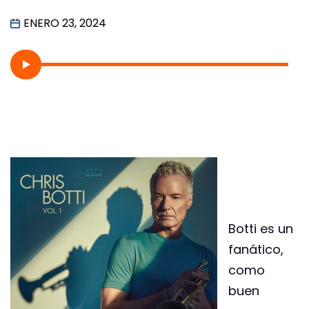
ENERO 23, 2024
Botti es un
fanático,
como
buen