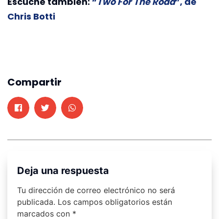
Escuche también:
“
Two For The Road
”, de
Chris Botti
Compartir
Deja una respuesta
Tu dirección de correo electrónico no será
publicada.
Los campos obligatorios están
marcados con
*