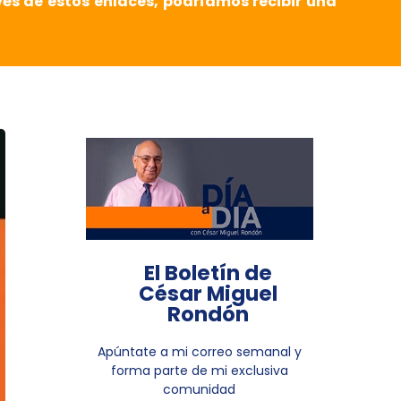
vés de estos enlaces, podríamos recibir una
El Boletín de
César Miguel
Rondón
Apúntate a mi correo semanal y
forma parte de mi exclusiva
comunidad