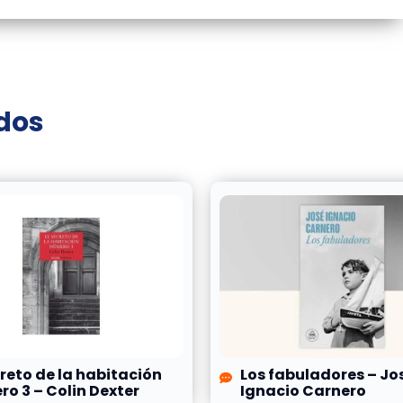
ados
creto de la habitación
Los fabuladores – Jo
o 3 – Colin Dexter
Ignacio Carnero