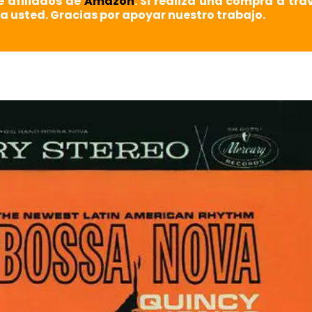
e afiliados de
Amazon
. Si realiza una compra a tra
a usted. Gracias por apoyar nuestro trabajo.