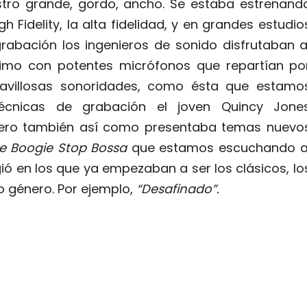
stro grande, gordo, ancho. Se estaba estrenand
igh Fidelity, la alta fidelidad, y en grandes estudio
rabación los ingenieros de sonido disfrutaban a
imo con potentes micrófonos que repartían po
avillosas sonoridades, como ésta que estamo
écnicas de grabación el joven Quincy Jone
pero también así como presentaba temas nuevo
e Boogie Stop Bossa
que estamos escuchando a
ó en los que ya empezaban a ser los clásicos, lo
o género. Por ejemplo,
“Desafinado”.