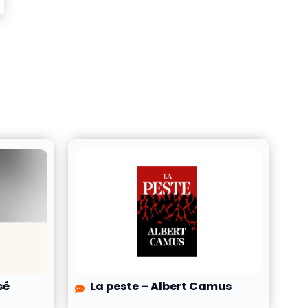
sé
La peste – Albert Camus