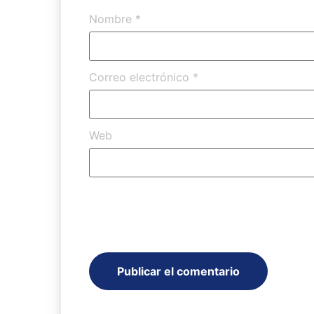
Nombre
*
Correo electrónico
*
Web