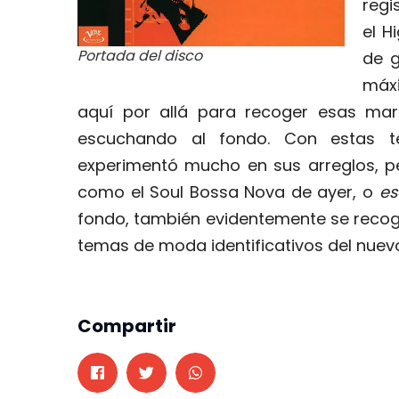
regi
el H
Portada del disco
de g
máx
aquí por allá para recoger esas mar
escuchando al fondo. Con estas t
experimentó mucho en sus arreglos, 
como el Soul Bossa Nova de ayer, o
es
fondo, también evidentemente se recogi
temas de moda identificativos del nuev
Compartir