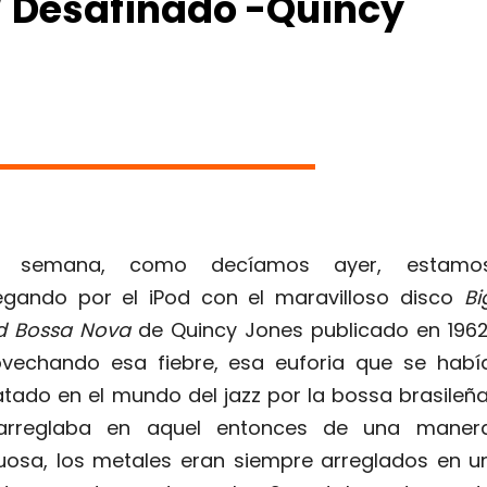
 / Desafinado -Quincy
a semana, como decíamos ayer, estamo
gando por el iPod con el maravilloso disco
Bi
d Bossa Nova
de Quincy Jones publicado en 1962
vechando esa fiebre, esa euforia que se habí
tado en el mundo del jazz por la bossa brasileña
arreglaba en aquel entonces de una maner
uosa, los metales eran siempre arreglados en u