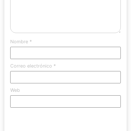
Nombre
*
Correo electrónico
*
Web