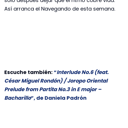
solo después dejar que el ritmo cobre vida.
Así arranca el Navegando de esta semana.
Escuche también:
“
Interlude No.6 (feat.
César Miguel Rondón) / Joropo Oriental
Prelude from Partita No.3 in E major –
Bacharillo
”, de Daniela Padrón