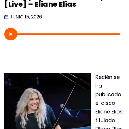
[Live] – Eliane Elias
JUNIO 15, 2026
Recién se
ha
publicado
el disco
Eliane Elias,
titulado
Eliane Elias