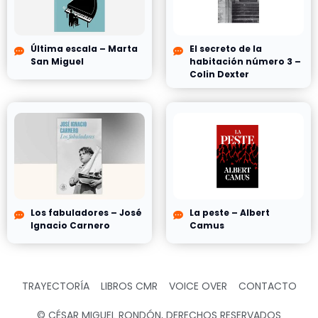
Última escala – Marta
El secreto de la
San Miguel
habitación número 3 –
Colin Dexter
Los fabuladores – José
La peste – Albert
Ignacio Carnero
Camus
TRAYECTORÍA
LIBROS CMR
VOICE OVER
CONTACTO
© CÉSAR MIGUEL RONDÓN, DERECHOS RESERVADOS