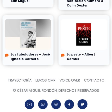
San Miguel
habitación número 3 –
Colin Dexter
Los fabuladores – José
La peste – Albert
Ignacio Carnero
Camus
TRAYECTORÍA
LIBROS CMR
VOICE OVER
CONTACTO
© CÉSAR MIGUEL RONDÓN, DERECHOS RESERVADOS