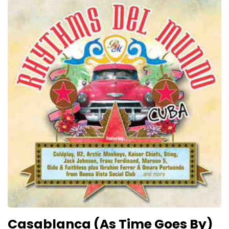
Casablanca (As Time Goes By)