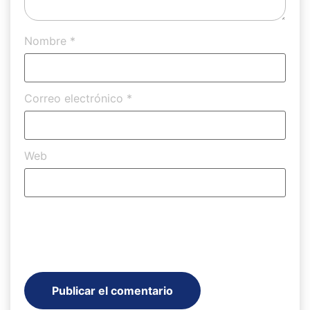
Nombre
*
Correo electrónico
*
Web