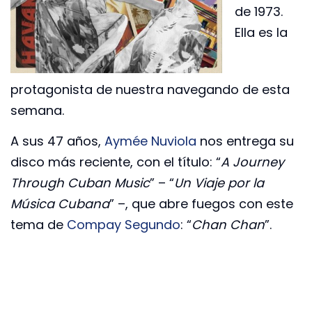
de 1973.
Ella es la
protagonista de nuestra navegando de esta
semana.
A sus 47 años,
Aymée Nuviola
nos entrega su
disco más reciente, con el título: “
A Journey
Through Cuban Music
” – “
Un Viaje por la
Música Cubana
” –, que abre fuegos con este
tema de
Compay Segundo
: “
Chan Chan
”.