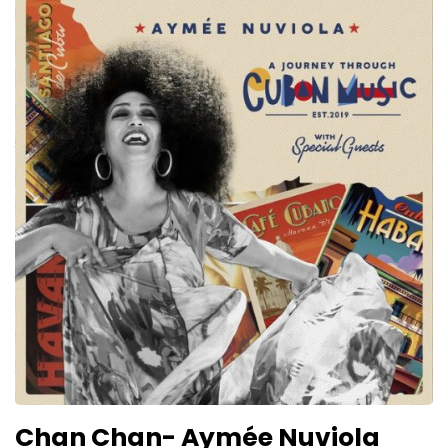
Chan Chan- Aymée Nuviola