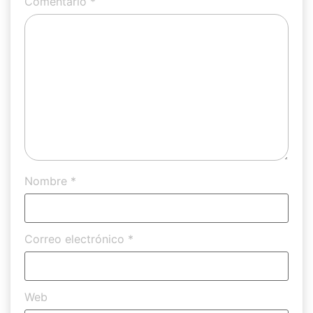
Comentario
*
Nombre
*
Correo electrónico
*
Web