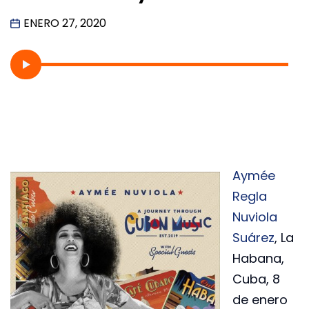
ENERO 27, 2020
Aymée
Regla
Nuviola
Suárez
, La
Habana,
Cuba, 8
de enero