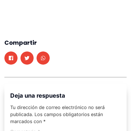
Compartir
Deja una respuesta
Tu dirección de correo electrónico no será
publicada.
Los campos obligatorios están
marcados con
*