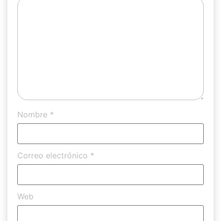
Nombre
*
Correo electrónico
*
Web