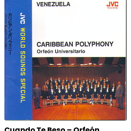
Cuando Te Beso – Orfeón