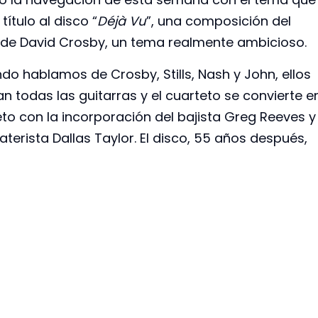
 título al disco “
Déjà Vu
”, una composición del
lde David Crosby, un tema realmente ambicioso.
do hablamos de Crosby, Stills, Nash y John, ellos
n todas las guitarras y el cuarteto se convierte e
eto con la incorporación del bajista Greg Reeves y
aterista Dallas Taylor. El disco, 55 años después,