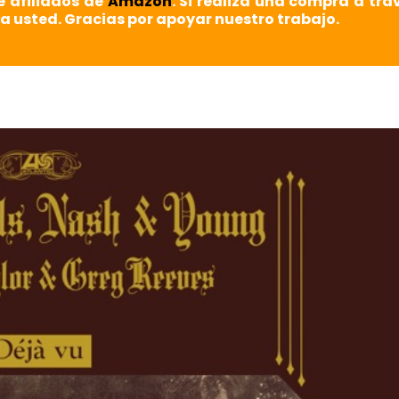
e afiliados de
Amazon
. Si realiza una compra a tra
a usted. Gracias por apoyar nuestro trabajo.