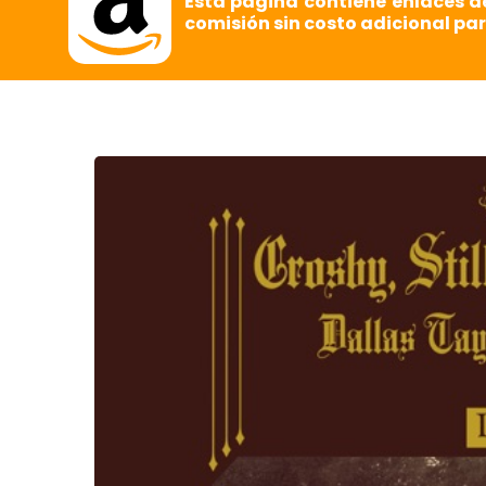
Esta página contiene enlaces d
comisión sin costo adicional par