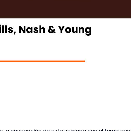
ills, Nash & Young
ro la navegación de esta semana con el tema que