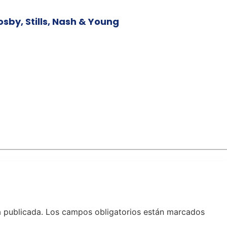
osby, Stills, Nash & Young
á publicada.
Los campos obligatorios están marcados