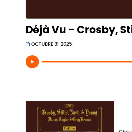
Déjà Vu – Crosby, St
OCTUBRE 31, 2025
Cier