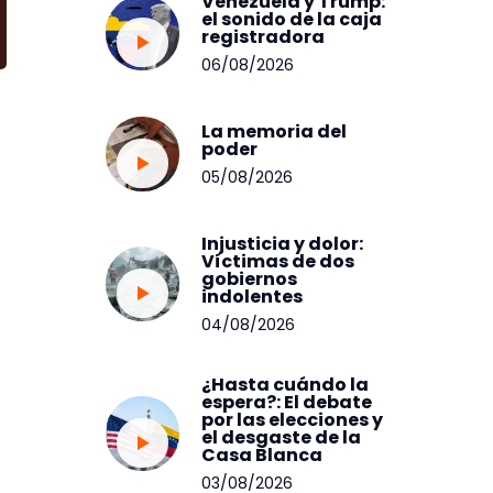
Venezuela y Trump:
el sonido de la caja
registradora
06/08/2026
La memoria del
poder
05/08/2026
Injusticia y dolor:
Víctimas de dos
gobiernos
indolentes
04/08/2026
¿Hasta cuándo la
espera?: El debate
por las elecciones y
el desgaste de la
Casa Blanca
03/08/2026