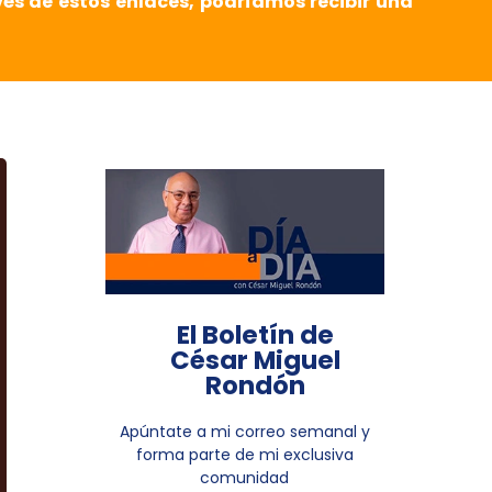
vés de estos enlaces, podríamos recibir una
El Boletín de
César Miguel
Rondón
Apúntate a mi correo semanal y
forma parte de mi exclusiva
comunidad