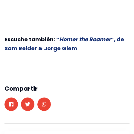
Escuche también:
“
Homer the Roamer
”, de
Sam Reider & Jorge Glem
Compartir