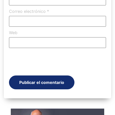
Correo electrónico
*
Web