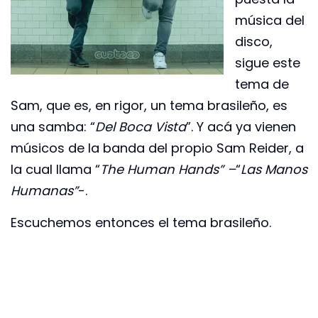
música del
disco,
sigue este
tema de
Sam, que es, en rigor, un tema brasileño, es
una samba: “
Del Boca Vista
”. Y acá ya vienen
músicos de la banda del propio Sam Reider, a
la cual llama “
The Human Hands” –
“
Las Manos
Humanas”
-.
Escuchemos entonces el tema brasileño.