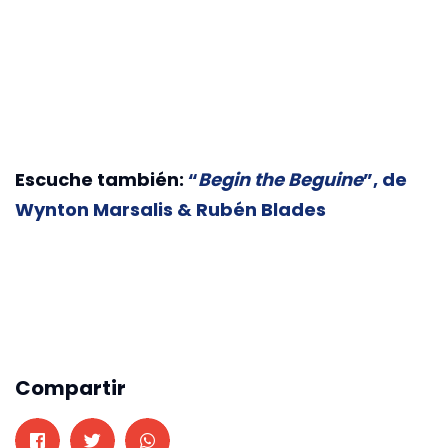
Escuche también:
“
Begin the Beguine
”, de
Wynton Marsalis & Rubén Blades
Compartir