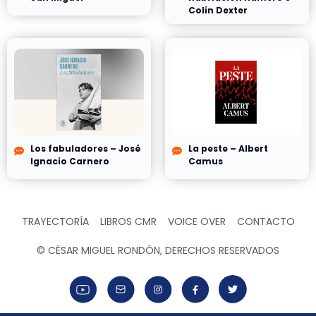
Colin Dexter
Los fabuladores – José
La peste – Albert
Ignacio Carnero
Camus
TRAYECTORÍA
LIBROS CMR
VOICE OVER
CONTACTO
© CÉSAR MIGUEL RONDÓN, DERECHOS RESERVADOS