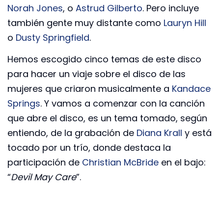
Norah Jones
, o
Astrud Gilberto
. Pero incluye
también gente muy distante como
Lauryn Hill
o
Dusty Springfield
.
Hemos escogido cinco temas de este disco
para hacer un viaje sobre el disco de las
mujeres que criaron musicalmente a
Kandace
Springs
. Y vamos a comenzar con la canción
que abre el disco, es un tema tomado, según
entiendo, de la grabación de
Diana Krall
y está
tocado por un trío, donde destaca la
participación de
Christian McBride
en el bajo:
“
Devil May Care
”.