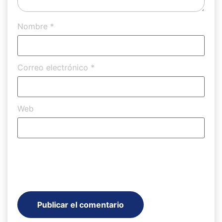
Nombre
*
Correo electrónico
*
Web