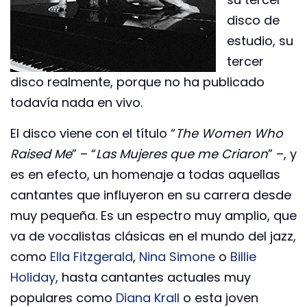
disco de
estudio, su
tercer
disco realmente, porque no ha publicado
todavía nada en vivo.
El disco viene con el título “
The Women Who
Raised Me
” – “
Las Mujeres que me Criaron
” –, y
es en efecto, un homenaje a todas aquellas
cantantes que influyeron en su carrera desde
muy pequeña. Es un espectro muy amplio, que
va de vocalistas clásicas en el mundo del jazz,
como
Ella Fitzgerald
,
Nina Simone
o
Billie
Holiday
, hasta cantantes actuales muy
populares como
Diana Krall
o esta joven