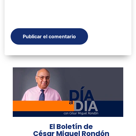
El Boletín de
César Miguel Rondón