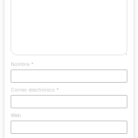
Nombre
*
Correo electrónico
*
Web