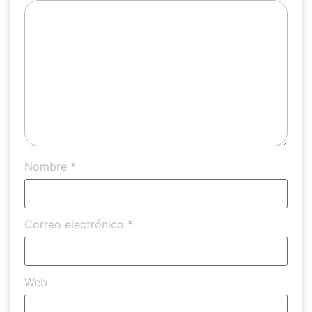
Nombre
*
Correo electrónico
*
Web