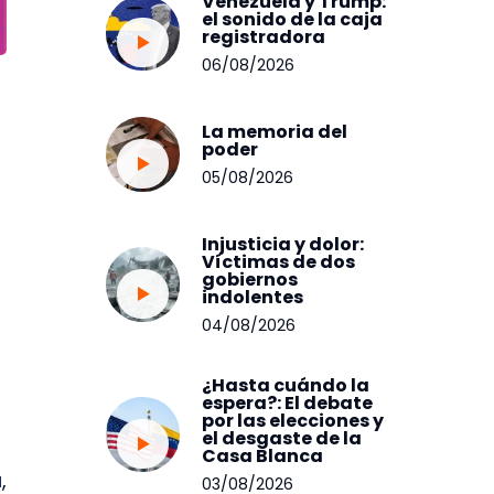
Venezuela y Trump:
el sonido de la caja
registradora
06/08/2026
La memoria del
poder
05/08/2026
Injusticia y dolor:
Víctimas de dos
gobiernos
indolentes
04/08/2026
¿Hasta cuándo la
espera?: El debate
por las elecciones y
el desgaste de la
Casa Blanca
a
,
03/08/2026