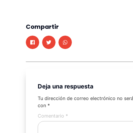
Compartir
Deja una respuesta
Tu dirección de correo electrónico no ser
con
*
Comentario
*