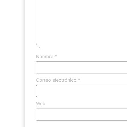
Nombre
*
Correo electrónico
*
Web