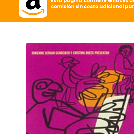
Esta página contiene enlaces d
comisión sin costo adicional par