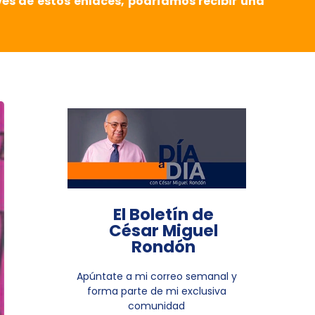
vés de estos enlaces, podríamos recibir una
El Boletín de
César Miguel
Rondón
Apúntate a mi correo semanal y
forma parte de mi exclusiva
comunidad