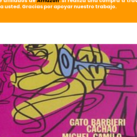
e afiliados de
Amazon
. Si realiza una compra a tra
a usted. Gracias por apoyar nuestro trabajo.