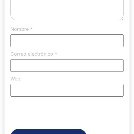
Nombre
*
Correo electrónico
*
Web