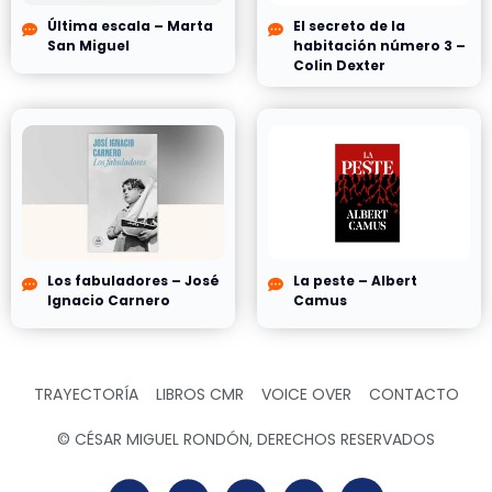
Última escala – Marta
El secreto de la
San Miguel
habitación número 3 –
Colin Dexter
Los fabuladores – José
La peste – Albert
Ignacio Carnero
Camus
TRAYECTORÍA
LIBROS CMR
VOICE OVER
CONTACTO
© CÉSAR MIGUEL RONDÓN, DERECHOS RESERVADOS