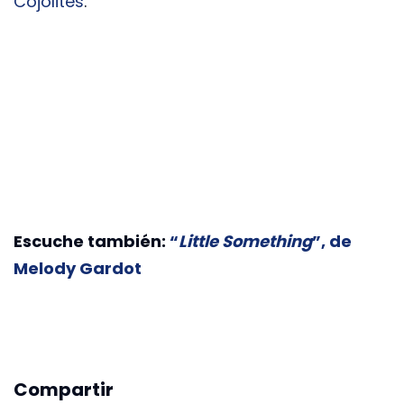
Cojolites
.
Escuche también:
“
Little Something
”, de
Melody Gardot
Compartir