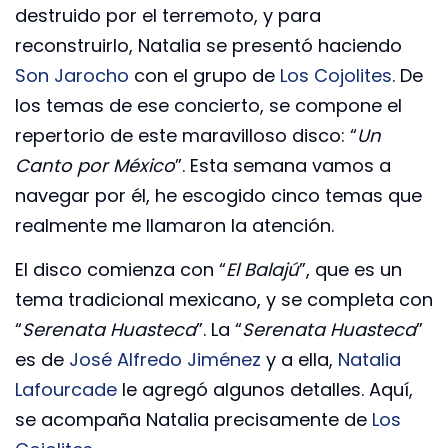
destruido por el terremoto, y para
reconstruirlo, Natalia se presentó haciendo
Son Jarocho
con el grupo de
Los Cojolites
. De
los temas de ese concierto, se compone el
repertorio de este maravilloso disco: “
Un
Canto por México
”. Esta semana vamos a
navegar por él, he escogido cinco temas que
realmente me llamaron la atención.
El disco comienza con “
El Balajú
”, que es un
tema tradicional mexicano, y se completa con
“
Serenata Huasteca
”. La “
Serenata Huasteca
”
es de
José Alfredo Jiménez
y a ella,
Natalia
Lafourcade
le agregó algunos detalles. Aquí,
se acompaña Natalia precisamente de
Los