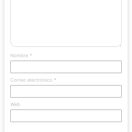
Nombre
*
Correo electrónico
*
Web