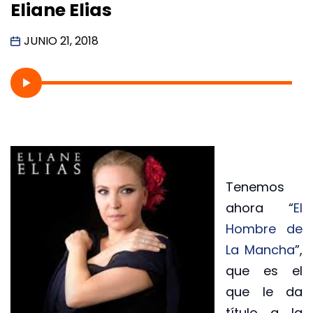
Eliane Elias
JUNIO 21, 2018
Tenemos
ahora “
El
Hombre de
La Mancha
”,
que es el
que le da
título a la