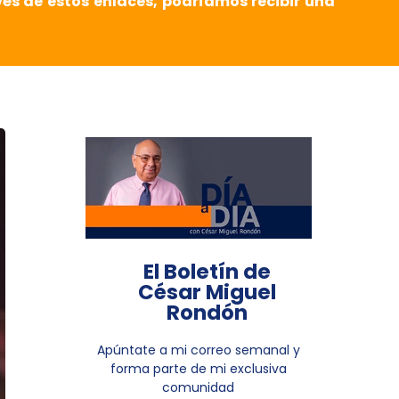
vés de estos enlaces, podríamos recibir una
El Boletín de
César Miguel
Rondón
Apúntate a mi correo semanal y
forma parte de mi exclusiva
comunidad