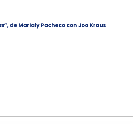
as
”, de Marialy Pacheco con Joo Kraus