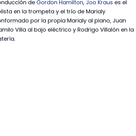
onducción de
Gordon Hamilton
,
Joo Kraus
es el
lista en la trompeta y el trío de Marialy
nformado por la propia Marialy al piano, Juan
milo Villa al bajo eléctrico y Rodrigo Villalón en la
tería.