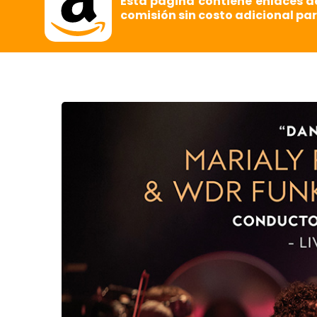
Esta página contiene enlaces d
comisión sin costo adicional par