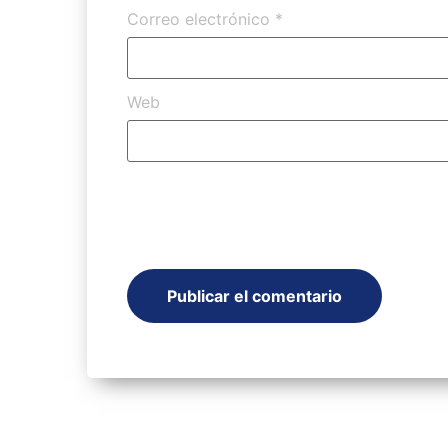
Correo electrónico
*
Web