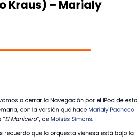
oo Kraus) – Marialy
vamos a cerrar la Navegación por el iPod de esta
emana, con la versión que hace
Marialy Pacheco
 “
El Manicero
”, de
Moisés Simons
.
s recuerdo que la orquesta vienesa está bajo la