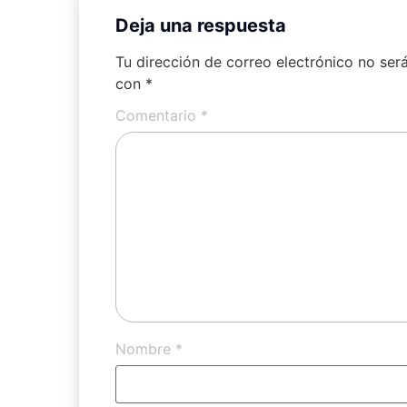
Deja una respuesta
Tu dirección de correo electrónico no ser
con
*
Comentario
*
Nombre
*