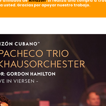
e afiliados de
Amazon
. Si realiza una compra a tra
a usted. Gracias por apoyar nuestro trabajo.