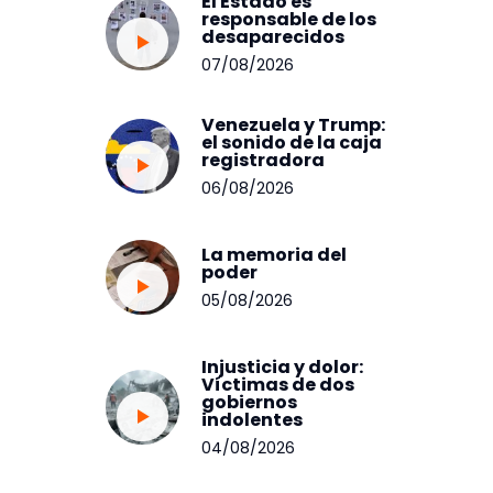
El Estado es
responsable de los
desaparecidos
07/08/2026
Venezuela y Trump:
el sonido de la caja
registradora
06/08/2026
La memoria del
poder
05/08/2026
Injusticia y dolor:
Víctimas de dos
gobiernos
indolentes
04/08/2026