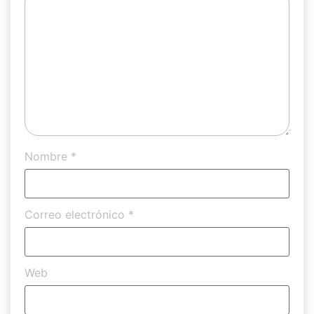
Nombre
*
Correo electrónico
*
Web