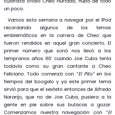
cuatrista criollo Cheo Hurtado, hubo de todo
un poco.
Vamos esta semana a navegar por el iPod
recordando algunos de los temas
emblemáticos en la carrera de Cheo que
fueron rendidos en aquel gran concierto. El
primer número que sonó nos llevó a los
tempranos años 60’ cuando Joe Cuba tenía
todavía como su gran cantante a Cheo
Feliciano. Todo comenzó con “
El Pito”
en los
tiempos del boogalo y ya este primer tema
sirvió para que el sexteto entonces de Alfredo
Naranjo, que no de Joe Cuba, pusiera a la
gente en pie sobre sus butacas a gozar.
Comenzamos nuestra navegación con “
El