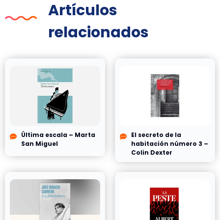
Artículos
relacionados
Última escala – Marta
El secreto de la
San Miguel
habitación número 3 –
Colin Dexter