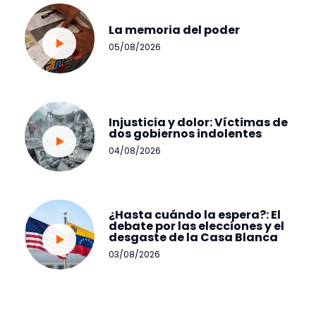
La memoria del poder
05/08/2026
Injusticia y dolor: Víctimas de
dos gobiernos indolentes
04/08/2026
¿Hasta cuándo la espera?: El
debate por las elecciones y el
desgaste de la Casa Blanca
03/08/2026