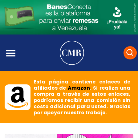
Esta página contiene enlaces de
afiliados de
Amazon
. Si realiza una
compra a través de estos enlaces,
podríamos recibir una comisión sin
costo adicional para usted. Gracias
por apoyar nuestro trabajo.