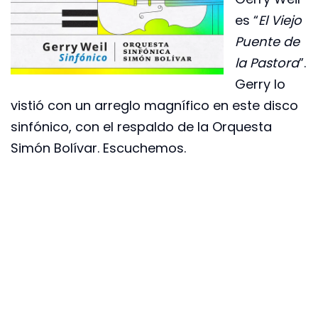
es “
El Viejo
Puente de
la Pastora
”.
Gerry lo
vistió con un arreglo magnífico en este disco
sinfónico, con el respaldo de la Orquesta
Simón Bolívar. Escuchemos.