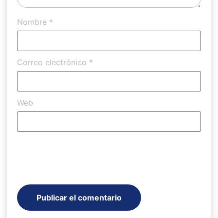
Nombre
*
Correo electrónico
*
Web