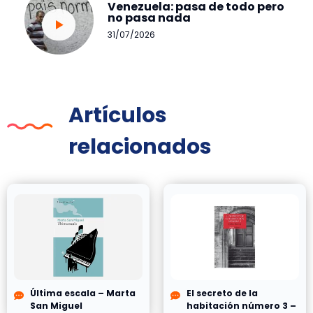
Venezuela: pasa de todo pero
no pasa nada
31/07/2026
Artículos
relacionados
Última escala – Marta
El secreto de la
San Miguel
habitación número 3 –