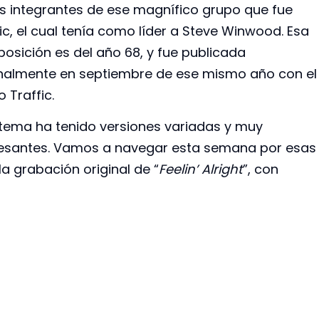
os integrantes de ese magnífico grupo que fue
ic, el cual tenía como líder a Steve Winwood. Esa
osición es del año 68, y fue publicada
inalmente en septiembre de ese mismo año con el
 Traffic.
 tema ha tenido versiones variadas y muy
resantes. Vamos a navegar esta semana por esas
a grabación original de “
Feelin’ Alright
”, con