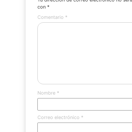
con
*
Comentario
*
Nombre
*
Correo electrónico
*