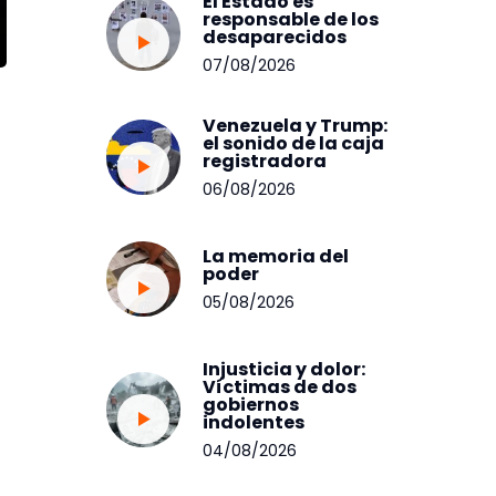
El Estado es
responsable de los
desaparecidos
07/08/2026
Venezuela y Trump:
el sonido de la caja
registradora
06/08/2026
La memoria del
poder
05/08/2026
Injusticia y dolor:
Víctimas de dos
gobiernos
indolentes
04/08/2026