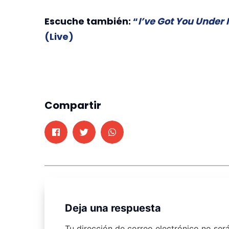
Escuche también:
“
I’ve Got You Under 
(Live)
Compartir
Deja una respuesta
Tu dirección de correo electrónico no ser