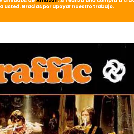
e afiliados de
Amazon
. Si realiza una compra a tra
a usted. Gracias por apoyar nuestro trabajo.