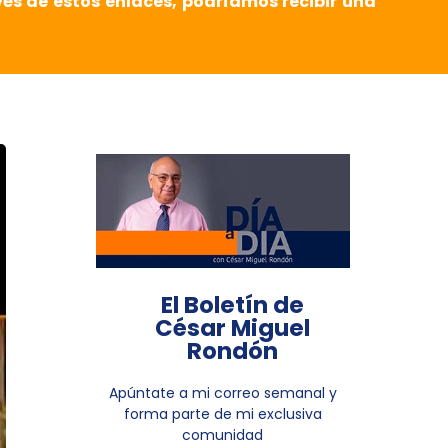
vés de estos enlaces, podríamos recibir una
El Boletín de
César Miguel
Rondón
Apúntate a mi correo semanal y
forma parte de mi exclusiva
comunidad