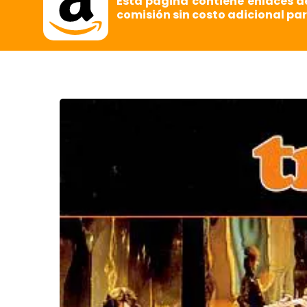
Esta página contiene enlaces d
comisión sin costo adicional par