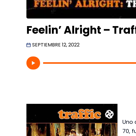
Feelin’ Alright – Traf
SEPTIEMBRE 12, 2022
Uno 
70, f