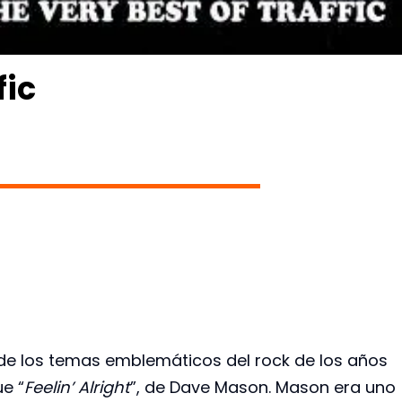
fic
de los temas emblemáticos del rock de los años
ue “
Feelin’ Alright
”, de Dave Mason. Mason era uno