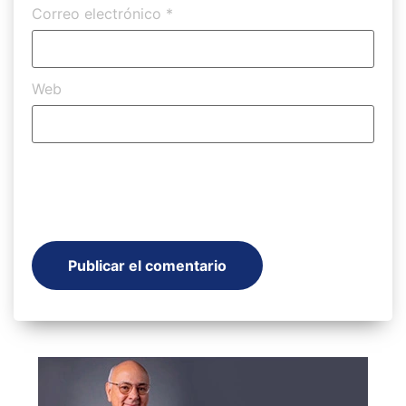
Correo electrónico
*
Web