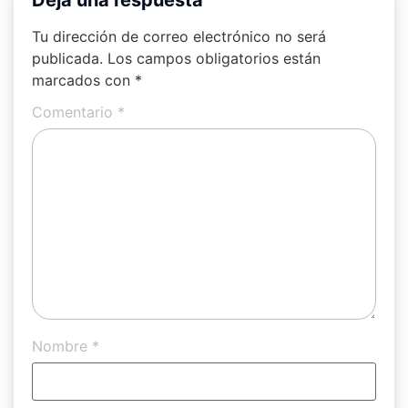
Deja una respuesta
Tu dirección de correo electrónico no será
publicada.
Los campos obligatorios están
marcados con
*
Comentario
*
Nombre
*