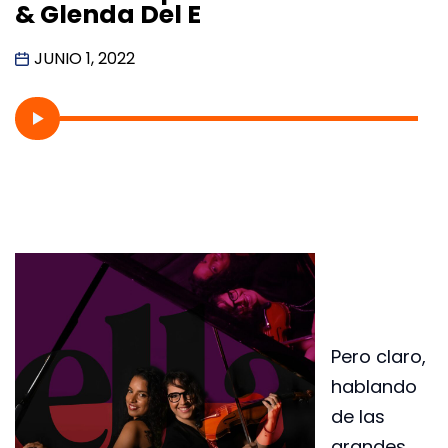
& Glenda Del E
JUNIO 1, 2022
Pero claro,
hablando
de las
grandes