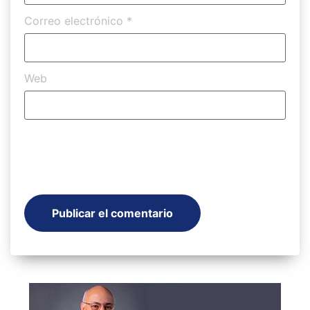
Correo electrónico
*
Web