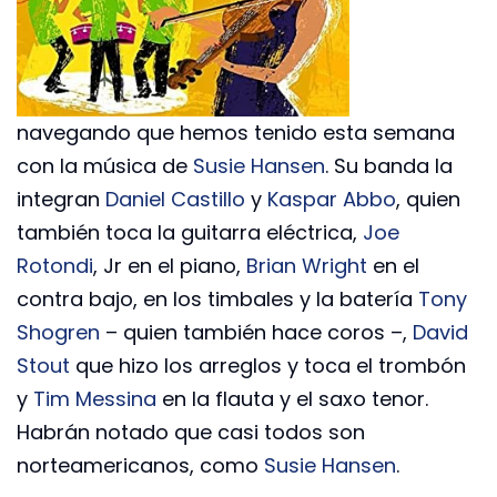
navegando que hemos tenido esta semana
con la música de
Susie Hansen
. Su banda la
integran
Daniel Castillo
y
Kaspar Abbo
, quien
también toca la guitarra eléctrica,
Joe
Rotondi
, Jr en el piano,
Brian Wright
en el
contra bajo, en los timbales y la batería
Tony
Shogren
– quien también hace coros –,
David
Stout
que hizo los arreglos y toca el trombón
y
Tim Messina
en la flauta y el saxo tenor.
Habrán notado que casi todos son
norteamericanos, como
Susie Hansen
.