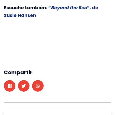
Escuche también:
“
Beyond the Sea
”, de
Susie Hansen
Compartir