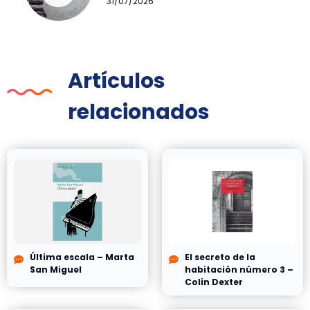
31/07/2026
Artículos
relacionados
Última escala – Marta
El secreto de la
San Miguel
habitación número 3 –
Colin Dexter