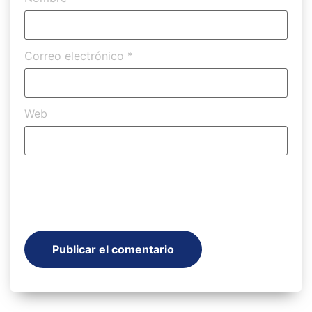
Correo electrónico
*
Web