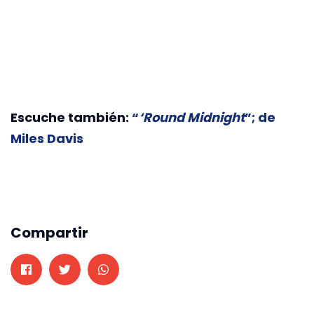
Escuche también:
“
‘Round Midnight
”; de
Miles Davis
Compartir