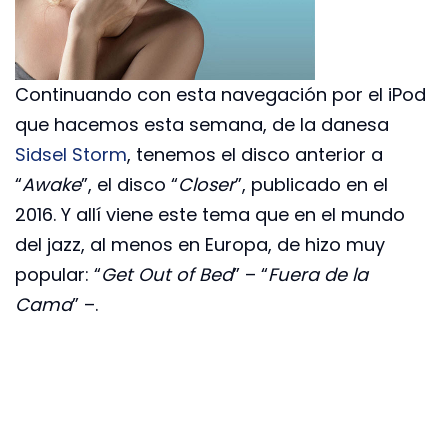
Continuando con esta navegación por el iPod
que hacemos esta semana, de la danesa
Sidsel Storm
, tenemos el disco anterior a
“
Awake
”, el disco “
Closer
”, publicado en el
2016. Y allí viene este tema que en el mundo
del jazz, al menos en Europa, de hizo muy
popular: “
Get Out of Bed
” – “
Fuera de la
Cama
” –.