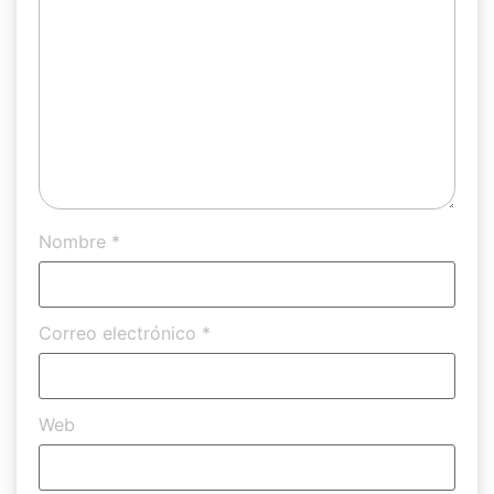
Nombre
*
Correo electrónico
*
Web