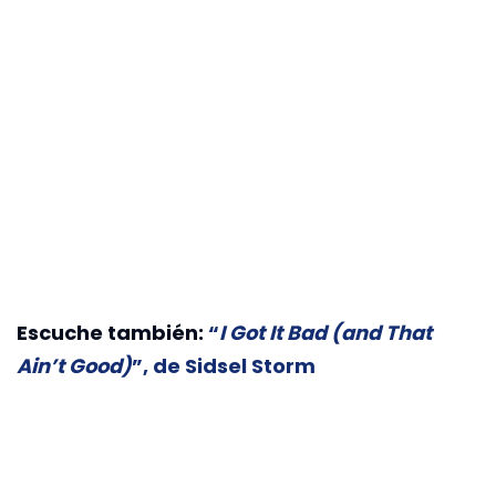
Escuche también:
“
I Got It Bad (and That
Ain’t Good)
”, de Sidsel Storm