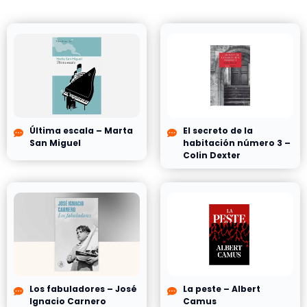
Última escala – Marta
El secreto de la
San Miguel
habitación número 3 –
Colin Dexter
Los fabuladores – José
La peste – Albert
Ignacio Carnero
Camus