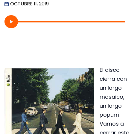
OCTUBRE 11, 2019
El disco
cierra con
un largo
mosaico,
un largo
popurrí.
Vamos a
cerrar esta