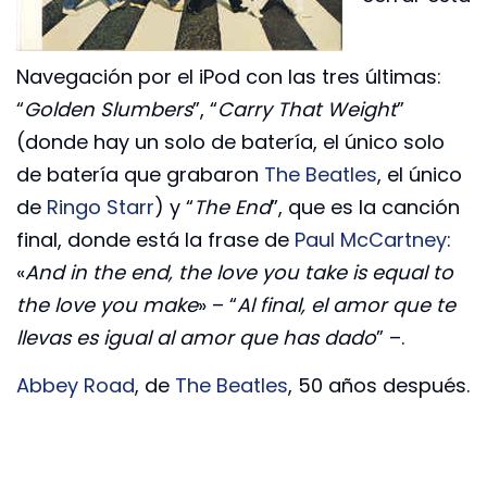
Navegación por el iPod con las tres últimas:
“
Golden Slumbers
”, “
Carry That Weight
”
(donde hay un solo de batería, el único solo
de batería que grabaron
The Beatles
, el único
de
Ringo Starr
) y “
The End
”, que es la canción
final, donde está la frase de
Paul McCartney
:
«
And
in the end, the love you take is equal to
the love you make
» – “
Al final, el amor que te
llevas es igual al amor que has dado
” –.
Abbey Road
, de
The Beatles
, 50 años después.