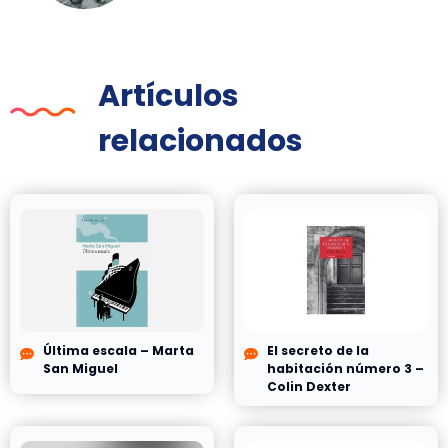
Artículos
relacionados
Última escala – Marta
El secreto de la
San Miguel
habitación número 3 –
Colin Dexter