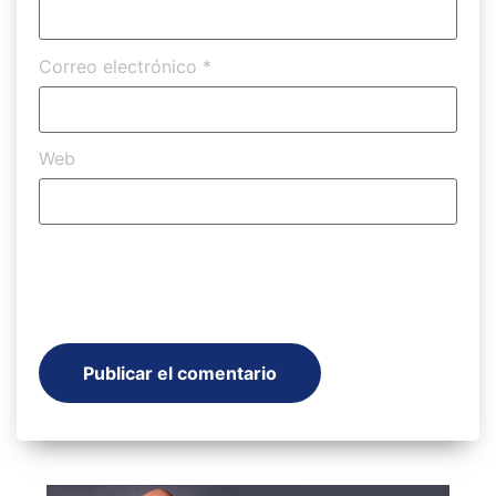
Correo electrónico
*
Web