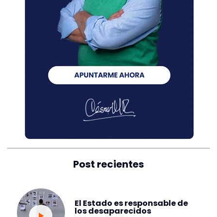
Post recientes
El Estado es responsable de
los desaparecidos