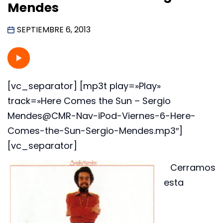
Mendes
SEPTIEMBRE 6, 2013
[vc_separator] [mp3t play=»Play»
track=»Here Comes the Sun – Sergio
Mendes@CMR-Nav-iPod-Viernes-6-Here-
Comes-the-Sun-Sergio-Mendes.mp3″]
[vc_separator]
Cerramos
esta