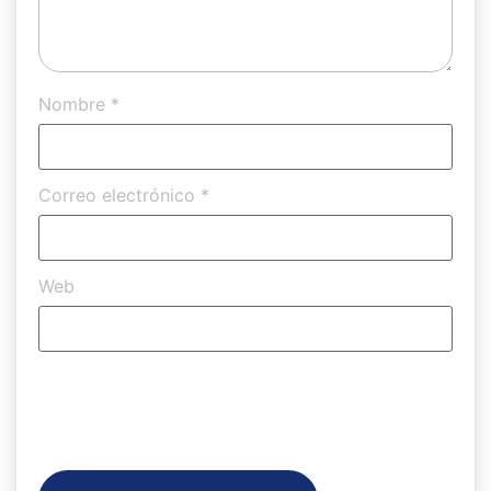
Nombre
*
Correo electrónico
*
Web