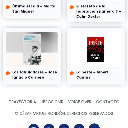
Última escala – Marta
El secreto de la
San Miguel
habitación número 3 –
Colin Dexter
Los fabuladores – José
La peste – Albert
Ignacio Carnero
Camus
TRAYECTORÍA
LIBROS CMR
VOICE OVER
CONTACTO
© CÉSAR MIGUEL RONDÓN, DERECHOS RESERVADOS