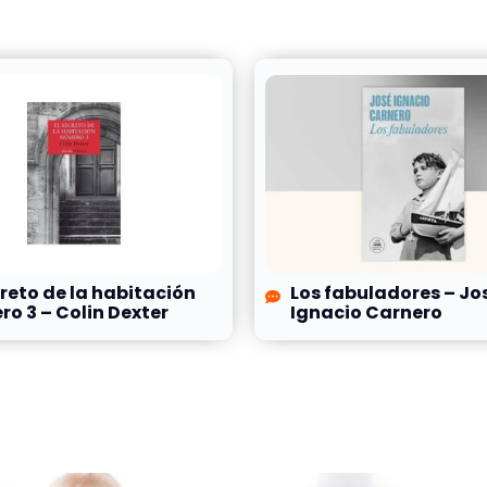
creto de la habitación
Los fabuladores – Jo
o 3 – Colin Dexter
Ignacio Carnero