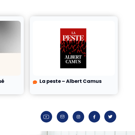
sé
La peste – Albert Camus