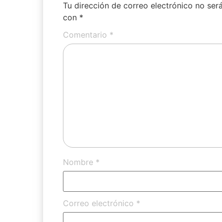
Tu dirección de correo electrónico no ser
con
*
Comentario
*
Nombre
*
Correo electrónico
*