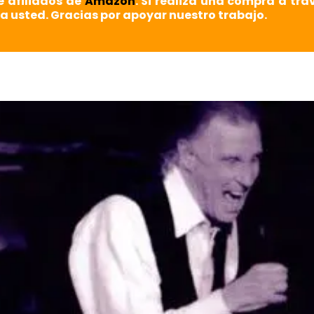
e afiliados de
Amazon
. Si realiza una compra a tra
a usted. Gracias por apoyar nuestro trabajo.