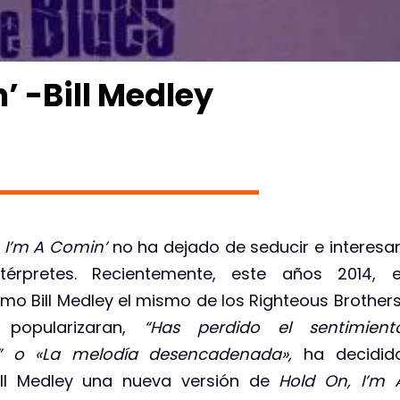
’ -Bill Medley
 I’m A Comin’
no ha dejado de seducir e interesa
térpretes. Recientemente, este años 2014, e
imo Bill Medley el mismo de los Righteous Brothers
 popularizaran,
“Has perdido el sentimient
 o «La melodía desencadenada»,
ha decidid
ill Medley una nueva versión de
Hold On, I’m 