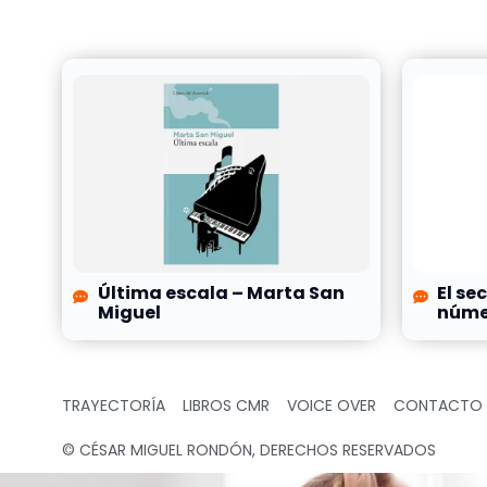
Última escala – Marta San
El se
Miguel
númer
TRAYECTORÍA
LIBROS CMR
VOICE OVER
CONTACTO
© CÉSAR MIGUEL RONDÓN, DERECHOS RESERVADOS