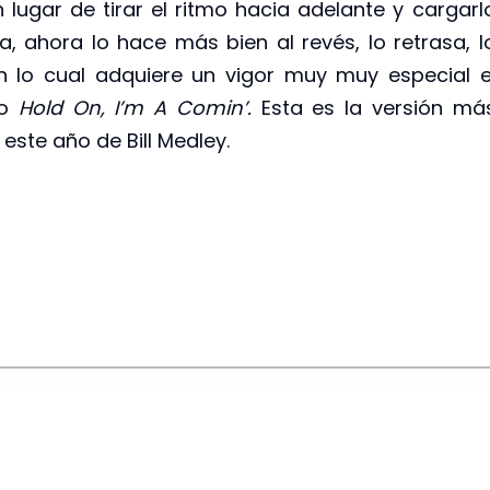
n lugar de tirar el ritmo hacia adelante y cargarl
a, ahora lo hace más bien al revés, lo retrasa, l
n lo cual adquiere un vigor muy muy especial e
io
Hold On, I’m A Comin’.
Esta es la versión má
este año de Bill Medley.