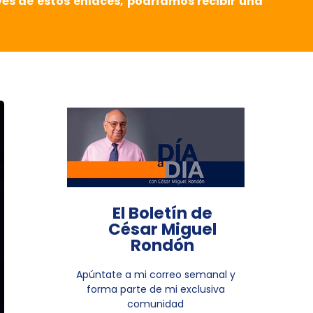
vés de estos enlaces, podríamos recibir una
El Boletín de
César Miguel
Rondón
Apúntate a mi correo semanal y
forma parte de mi exclusiva
comunidad