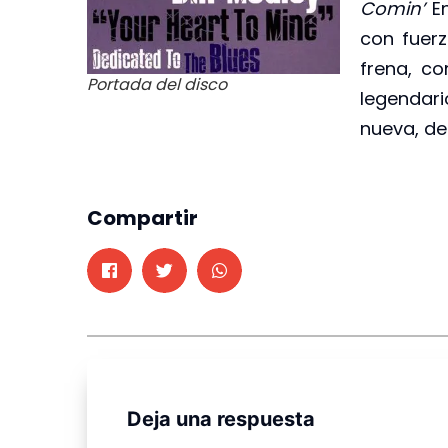
Comin’
E
con fuerz
frena, co
Portada del disco
legendar
nueva, de 
Compartir
Deja una respuesta