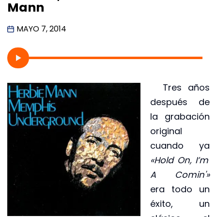
Mann
MAYO 7, 2014
Tres años
después de
la grabación
original
cuando ya
«Hold On, I’m
A Comin'»
era todo un
éxito, un