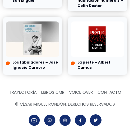
San Miguel
habitación número 3 –
Colin Dexter
Los fabuladores – José
La peste – Albert
Ignacio Carnero
Camus
TRAYECTORÍA
LIBROS CMR
VOICE OVER
CONTACTO
© CÉSAR MIGUEL RONDÓN, DERECHOS RESERVADOS