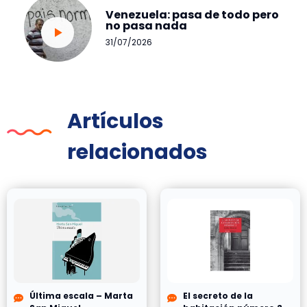
Venezuela: pasa de todo pero
no pasa nada
31/07/2026
Artículos
relacionados
Última escala – Marta
El secreto de la