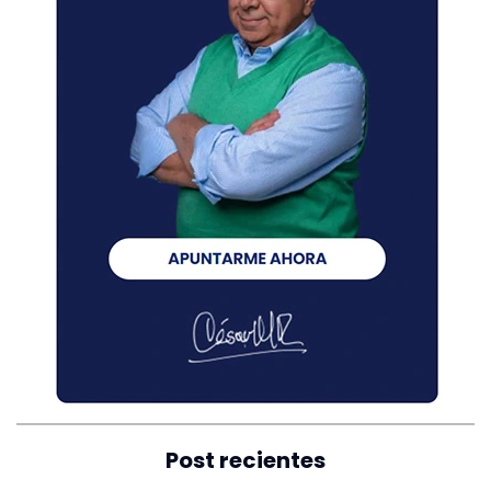
Post recientes