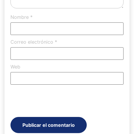
Nombre
*
Correo electrónico
*
Web